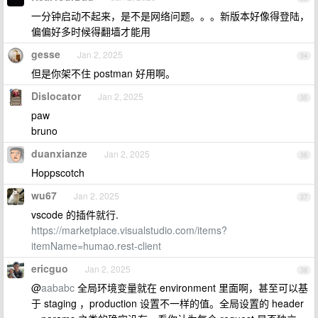
一分钟启动不起来，是不是网络问题。。。新版本好像得登陆，
偏偏好多时候得翻墙才能用
gesse
Jan 2, 2025
34
但是你架不住 postman 好用啊。
Dislocator
Jan 2, 2025
35
paw
bruno
duanxianze
Jan 2, 2025
36
Hoppscotch
wu67
Jan 2, 2025
37
vscode 的插件就行.
https://marketplace.visualstudio.com/items?
itemName=humao.rest-client
ericguo
Jan 2, 2025
38
@
aababc
全局环境变量就在 environment 里面啊，甚至可以基
于 staging ，production 设置不一样的值。全局设置的 header