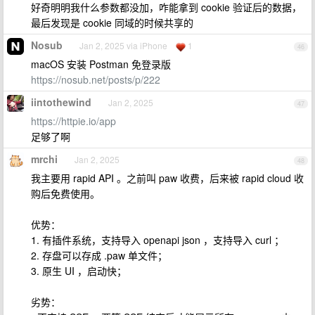
好奇明明我什么参数都没加，咋能拿到 cookie 验证后的数据，
最后发现是 cookie 同域的时候共享的
Nosub
Jan 2, 2025 via iPhone
1
46
macOS 安装 Postman 免登录版
https://nosub.net/posts/p/222
iintothewind
Jan 2, 2025
47
https://httpie.io/app
足够了啊
mrchi
Jan 2, 2025
48
我主要用 rapid API 。之前叫 paw 收费，后来被 rapid cloud 收
购后免费使用。
优势：
1. 有插件系统，支持导入 openapi json ，支持导入 curl ；
2. 存盘可以存成 .paw 单文件；
3. 原生 UI ，启动快；
劣势：