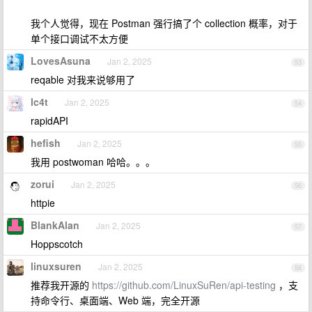
我个人觉得，现在 Postman 强行搞了个 collection 概率，对于
单个接口调试不太方便
LovesAsuna
Jan 2, 2025
53
reqable 对我来说够用了
lc4t
Jan 2, 2025
54
rapidAPI
hefish
Jan 2, 2025
55
我用 postwoman 哈哈。。。
zorui
Jan 2, 2025
56
httpie
BlankAlan
Jan 2, 2025
57
Hoppscotch
linuxsuren
Jan 2, 2025
58
推荐我开源的
https://github.com/LinuxSuRen/api-testing
，支
持命令行、桌面端、Web 端，完全开源