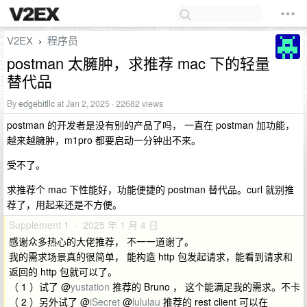
V2EX
程序员
›
postman 太臃肿，求推荐 mac 下的轻量
替代品
By
edgebitllc
at Jan 2, 2025 · 22682 views
postman 的开发者是没有别的产品了吗， 一直在 postman 加功能，
越来越臃肿，m1pro 都要启动一分钟出不来。
受不了。
求推荐个 mac 下性能好，功能便捷的 postman 替代品。curl 就别推
荐了，用起来还是不方便。
Supplement 1 · 2025 年 1 月 4 日
感谢众多热心的大佬推荐， 不一一道谢了。
我的需求场景真的很简单， 能构造 http 包发起请求，能看到请求和
返回的 http 包就可以了。
（ 1 ）试了 @
yustation
推荐的 Bruno ， 这个能满足我的需求。不卡
（ 2 ）另外试了 @
iSecret
@
lululau
推荐的 rest client 可以在