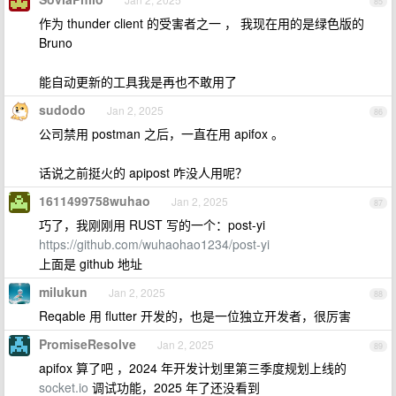
85
作为 thunder client 的受害者之一 ， 我现在用的是绿色版的
Bruno
能自动更新的工具我是再也不敢用了
sudodo
Jan 2, 2025
86
公司禁用 postman 之后，一直在用 apifox 。
话说之前挺火的 apipost 咋没人用呢？
1611499758wuhao
Jan 2, 2025
87
巧了，我刚刚用 RUST 写的一个：post-yi
https://github.com/wuhaohao1234/post-yi
上面是 github 地址
milukun
Jan 2, 2025
88
Reqable 用 flutter 开发的，也是一位独立开发者，很厉害
PromiseResolve
Jan 2, 2025
89
apifox 算了吧 ，2024 年开发计划里第三季度规划上线的
socket.io
调试功能，2025 年了还没看到