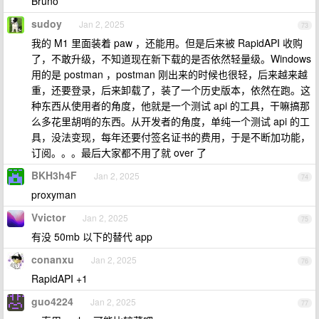
Bruno
sudoy
Jan 2, 2025
73
我的 M1 里面装着 paw ，还能用。但是后来被 RapidAPI 收购
了，不敢升级，不知道现在新下载的是否依然轻量级。Windows
用的是 postman ，postman 刚出来的时候也很轻，后来越来越
重，还要登录，后来卸载了，装了一个历史版本，依然在跑。这
种东西从使用者的角度，他就是一个测试 api 的工具，干嘛搞那
么多花里胡哨的东西。从开发者的角度，单纯一个测试 api 的工
具，没法变现，每年还要付签名证书的费用，于是不断加功能，
订阅。。。最后大家都不用了就 over 了
BKH3h4F
Jan 2, 2025
74
proxyman
Vvictor
Jan 2, 2025
75
有没 50mb 以下的替代 app
conanxu
Jan 2, 2025
76
RapidAPI +1
guo4224
Jan 2, 2025
77