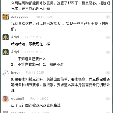
么阿猫阿狗都能提修改意见，这宽了那窄了，极其恶心，摆烂吧
兄弟，要不然心理出问题
zzzyyysss
Feb 11, 2025
43
我就喜欢这样，可以自己发挥 UI 。实现一些自己对于交互的理
解。
Adyi
Feb 11, 2025
44
哈哈哈哈，跟我现在一样
Adyi
Feb 11, 2025
45
1 ，不知道自己要什么
2 ，不管你做出来什么，都是不对
lneoi
Feb 11, 2025
46
如果要求粗糙点还好，关键出图简单，要求很高，而且做完后还
蹦出各种细节要求，就很累，要求这么高本身就需要专门调研处
理
guguji5
Feb 11, 2025
47
出了设计图还被改来改去的路过