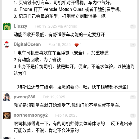
1. 买省钱卡打专车，司机相对开得稳，车内空气好。
2. iPhone 打开 Vehicle Motion Cues 或者干脆别看手机。
3. 记录自己会晕的车型，打到就立刻取消换一辆。
Liuzzy
Feb 19, 2025 via Android
74
动能回收开最低，有舒适停车功能的一定要打开
DigitaIOcean
Feb 19, 2025
1
75
1 电车司机更喜欢在车里睡觉（安全），加重味道
2 有动能回收，为了省钱
3 出身不是传统司机，就是瞎开，便宜，不追求体验，以快速到
达为准
（特斯拉还专车级别，垃圾的要命，呸，快车钱我都不想坐）
pweng286
Feb 19, 2025
76
我光是想到坐车就开始难受了.我出门能不坐车就不坐车.
northernsongy2
Feb 19, 2025
77
跟司机师傅说一下，有的司机师傅会体谅体谅的--- 反正说出来
可能改善，不说，肯定不会注意的