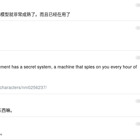
30
模型就非常成熟了。而且已经在用了
31
32
ment has a secret system, a machine that spies on you every hour of
8/characters/nm0256237/
33
东西嘛。
34
她。