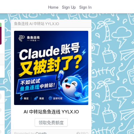
Home
Sign Up
Sign In
鱼鱼连线 AI 中转站 YYLX.IO
AI 中转站鱼鱼连线 YYLX.IO
领取免费额度
Promoted by
Croath
PRO