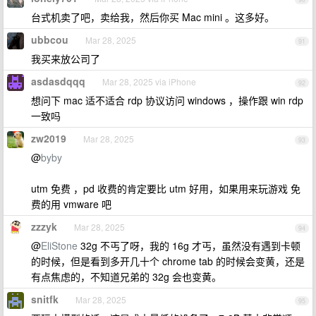
台式机卖了吧，卖给我，然后你买 Mac mini 。这多好。
ubbcou
Mar 28, 2025
91
我买来放公司了
asdasdqqq
Mar 28, 2025 via iPhone
92
想问下 mac 适不适合 rdp 协议访问 windows ，操作跟 win rdp
一致吗
zw2019
Mar 28, 2025
93
@
byby
utm 免费 ，pd 收费的肯定要比 utm 好用，如果用来玩游戏 免
费的用 vmware 吧
zzzyk
Mar 28, 2025
94
@
EliStone
32g 不丐了呀，我的 16g 才丐，虽然没有遇到卡顿
的时候，但是看到多开几十个 chrome tab 的时候会变黄，还是
有点焦虑的，不知道兄弟的 32g 会也变黄。
snitfk
Mar 28, 2025
95