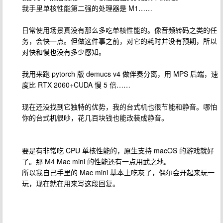
我手里单核性能第二强的处理器是 M1……
日常使用场景真没有那么多吃单核性能的。像音频转码之类的任
务，会快一点。但做这件事之前，对它的耗时并没有预期，所以
对快和慢也没有多少感知。
我用来跑 pytorch 版 demucs v4 做伴奏分离，用 MPS 后端，速
度比 RTX 2060+CUDA 慢 5 倍……
现在还没找到它独特的优势，我的台式机也很节能和静音。哪怕
你的台式机很吵，花几百块钱也能改装成静音。
要是有非常吃 CPU 单核性能的，原生支持 macOS 的游戏就好
了。那 M4 Mac mini 的性能还有一点用武之地。
所以我自己手里的 Mac mini 基本上吃灰了，偶尔会开起来玩一
玩，现在就在用来写这段回复。