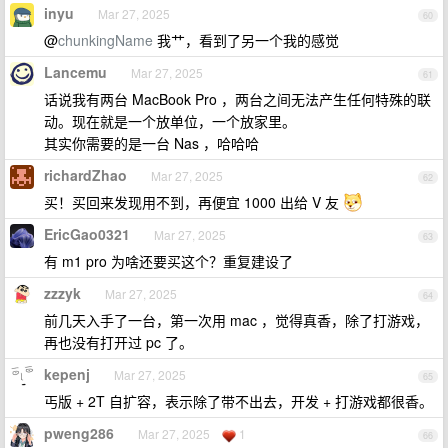
inyu
Mar 27, 2025
60
@
chunkingName
我艹，看到了另一个我的感觉
Lancemu
Mar 27, 2025
61
话说我有两台 MacBook Pro ，两台之间无法产生任何特殊的联
动。现在就是一个放单位，一个放家里。
其实你需要的是一台 Nas ，哈哈哈
richardZhao
Mar 27, 2025
62
买！买回来发现用不到，再便宜 1000 出给 V 友
EricGao0321
Mar 27, 2025
63
有 m1 pro 为啥还要买这个？重复建设了
zzzyk
Mar 27, 2025
64
前几天入手了一台，第一次用 mac ，觉得真香，除了打游戏，
再也没有打开过 pc 了。
kepenj
Mar 27, 2025
65
丐版 + 2T 自扩容，表示除了带不出去，开发 + 打游戏都很香。
pweng286
Mar 27, 2025
1
66