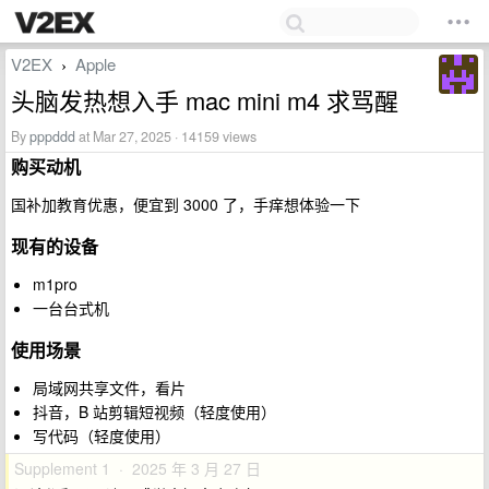
V2EX
Apple
›
头脑发热想入手 mac mini m4 求骂醒
By
pppddd
at Mar 27, 2025 · 14159 views
购买动机
国补加教育优惠，便宜到 3000 了，手痒想体验一下
现有的设备
m1pro
一台台式机
使用场景
局域网共享文件，看片
抖音，B 站剪辑短视频（轻度使用）
写代码（轻度使用）
Supplement 1 · 2025 年 3 月 27 日