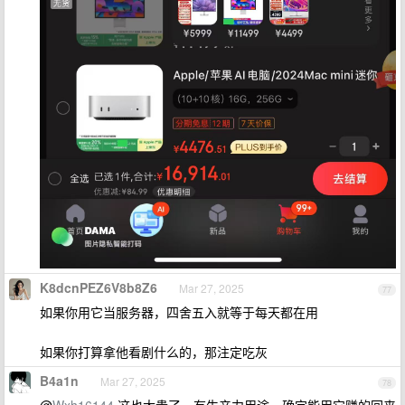
K8dcnPEZ6V8b8Z6
Mar 27, 2025
77
如果你用它当服务器，四舍五入就等于每天都在用
如果你打算拿他看剧什么的，那注定吃灰
B4a1n
Mar 27, 2025
78