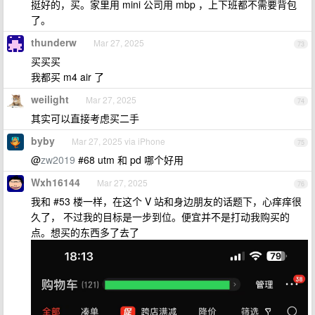
挺好的，买。家里用 mini 公司用 mbp ，上下班都不需要背包
了。
thunderw
Mar 27, 2025
73
买买买
我都买 m4 air 了
weilight
Mar 27, 2025
74
其实可以直接考虑买二手
byby
Mar 27, 2025 via iPhone
75
@
zw2019
#68 utm 和 pd 哪个好用
Wxh16144
Mar 27, 2025
76
我和 #53 楼一样，在这个 V 站和身边朋友的话题下，心痒痒很
久了， 不过我的目标是一步到位。便宜并不是打动我购买的
点。想买的东西多了去了