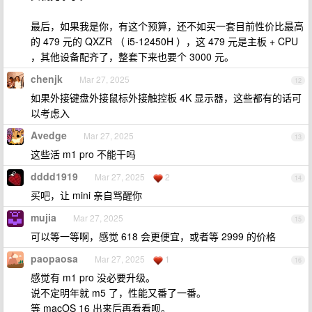
最后，如果我是你，有这个预算，还不如买一套目前性价比最高
的 479 元的 QXZR （ i5-12450H ），这 479 元是主板 + CPU
，其他设备配齐了，整套下来也要个 3000 元。
chenjk
Mar 27, 2025
12
如果外接键盘外接鼠标外接触控板 4K 显示器，这些都有的话可
以考虑入
Avedge
Mar 27, 2025
13
这些活 m1 pro 不能干吗
dddd1919
Mar 27, 2025
2
14
买吧，让 mini 亲自骂醒你
mujia
Mar 27, 2025
15
可以等一等啊，感觉 618 会更便宜，或者等 2999 的价格
paopaosa
Mar 27, 2025
1
16
感觉有 m1 pro 没必要升级。
说不定明年就 m5 了，性能又番了一番。
等 macOS 16 出来后再看看呗。