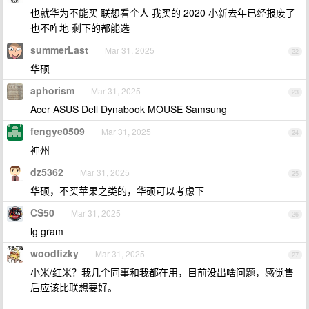
也就华为不能买 联想看个人 我买的 2020 小新去年已经报废了
也不咋地 剩下的都能选
summerLast
Mar 31, 2025
22
华硕
aphorism
Mar 31, 2025
23
Acer ASUS Dell Dynabook MOUSE Samsung
fengye0509
Mar 31, 2025
24
神州
dz5362
Mar 31, 2025
25
华硕，不买苹果之类的，华硕可以考虑下
CS50
Mar 31, 2025
26
lg gram
woodfizky
Mar 31, 2025
27
小米/红米？我几个同事和我都在用，目前没出啥问题，感觉售
后应该比联想要好。