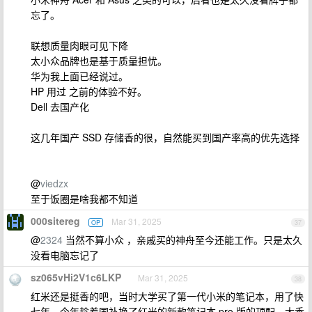
忘了。
联想质量肉眼可见下降
太小众品牌也是基于质量担忧。
华为我上面已经说过。
HP 用过 之前的体验不好。
Dell 去国产化
这几年国产 SSD 存储香的很，自然能买到国产率高的优先选择
@
viedzx
至于饭圈是啥我都不知道
000sitereg
Mar 31, 2025
OP
37
@
2324
当然不算小众 ，亲戚买的神舟至今还能工作。只是太久
没看电脑忘记了
sz065vHi2V1c6LKP
Mar 31, 2025
38
红米还是挺香的吧，当时大学买了第一代小米的笔记本，用了快
七年，今年趁着国补换了红米的新款笔记本 pro 版的顶配，太香