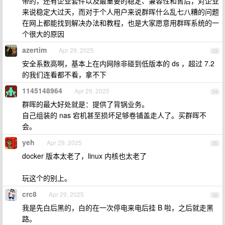
带的，还有企业套件以及最重要的稳定、兼容性和售后，对企业
来说稳定大过天，而对于个人用户来说群晖什么乱七八糟的问题
在网上都能找到解决办法和教程，也是大家愿意用群晖系统的一
个很大的原因
azertim
Apr 29, 2025
33
安全系数高啊，基本上在内网除非碰到低版本的 ds ，超过 7.2
的我们连看都不看，拿不下
1145148964
Apr 29, 2025
34
群晖的最大好处就是：提供了背锅业务。
自己组装的 nas 宕机甚至损坏足够卷铺盖走人了。买群晖不
会。
yeh
Apr 29, 2025
35
docker 版本太老了，linux 内核也太老了
玩这个的别上。
crc8
Apr 29, 2025
36
我是先白后黑的，白的在一次停电来电后挂 B 啦，之后就走黑
路。