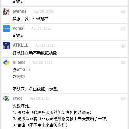
ABB+1
awinds
Apr 29, 2025
20
稳定，这一个就够了
vomai
Apr 29, 2025
21
ABB+1
ATKLLL
Apr 29, 2025
22
好就好在动不动数据损毁
ollama
Apr 29, 2025
23
@
ATKLLL
@
byby
不认同，拿出依据，勿黑。
cwcc
Apr 29, 2025
24
先说坏处：
1. 机器贵（代理购买虽然能便宜但仍然很贵）
2. 硬盘认证税（非认证硬盘感觉插上去天要塌了一样）
3. 台企（不确定未来会怎么样）