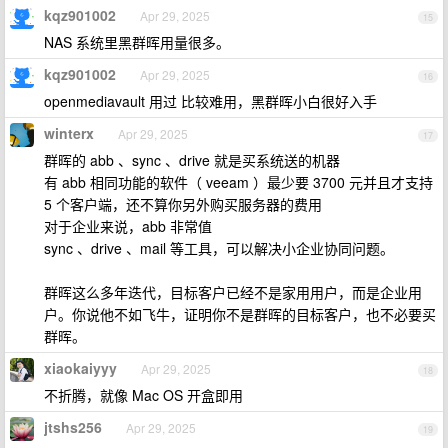
kqz901002
Apr 29, 2025
15
NAS 系统里黑群晖用量很多。
kqz901002
Apr 29, 2025
16
openmediavault 用过 比较难用，黑群晖小白很好入手
winterx
Apr 29, 2025
17
群晖的 abb 、sync 、drive 就是买系统送的机器
有 abb 相同功能的软件（ veeam ）最少要 3700 元并且才支持
5 个客户端，还不算你另外购买服务器的费用
对于企业来说，abb 非常值
sync 、drive 、mail 等工具，可以解决小企业协同问题。
群晖这么多年迭代，目标客户已经不是家用用户，而是企业用
户。你说他不如飞牛，证明你不是群晖的目标客户，也不必要买
群晖。
xiaokaiyyy
Apr 29, 2025
18
不折腾，就像 Mac OS 开盒即用
jtshs256
Apr 29, 2025
19