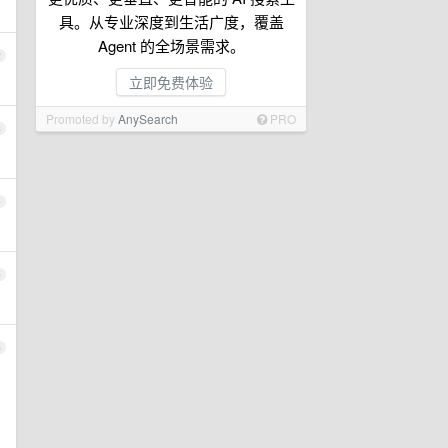
具。从专业深度到生活广度，覆盖
Agent 的全场景需求。
2
立即免费体验
Promoted by
AnySearch
PRO
3
4
5
6