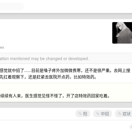
ews
rmation mentioned may be changed or developed.
觉就中招了......目前是嗓子疼外加微微畏寒，还不是很严重。去网上搜
先扛着观察下，还是赶紧去医院开点药，比如特效药。
陆续续有人来，医生感觉见怪不怪了，开了店特效药回家吃着。
阳
中招
症状