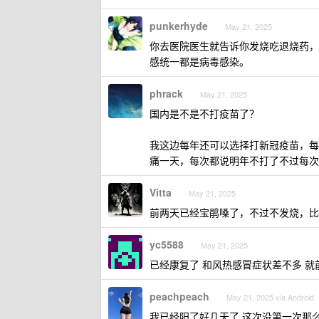
punkerhyde
May 21, 2025
你去医院医生就告诉你发烧吃退烧药，
感统一都是病毒感染。
phrack
May 21, 2025
国内是不是不打疫苗了？
我这边每年还可以选择打新冠疫苗，每
痛一天，每次都说明年不打了不过每次
Vitta
May 21, 2025
前两天已经宝鹃嗓了，不过不发烧，比
yc5588
May 21, 2025
已经康复了 和风热感冒症状差不多 就前 
peachpeach
May 21, 2025 via Android
我已经阳了好几天了 这次没第一次那