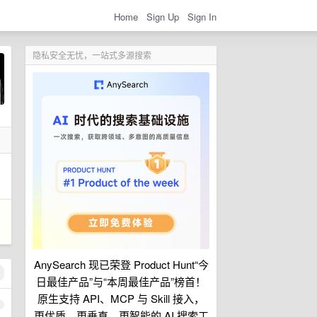
Home
Sign Up
Sign In
隐私安全无忧，一站式多源搜索
AnySearch 现已荣登 Product Hunt“今
日最佳产品”与“本周最佳产品”榜首！
原生支持 API、MCP 与 Skill 接入，
1
更优质、更垂直、更智能的 AI 搜索工