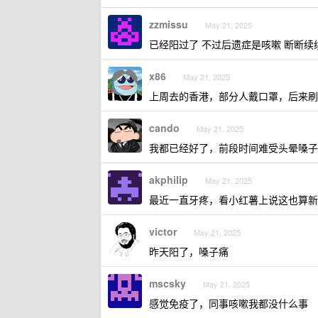
zzmissu
May 21, 2025
已经阳过了 不过后遗症是咳嗽 断断续
x86
May 21, 2025
上周去的香港，部分人戴口罩，后来刷
cando
May 21, 2025
我都已经好了，前段时间难受头晕嗓子
akphilip
May 21, 2025
最近一直牙疼，看小红薯上说这也算新
victor
May 21, 2025
昨天阳了，嗓子痛
mscsky
May 21, 2025
感觉免疫了，同事咳嗽我都没什么事