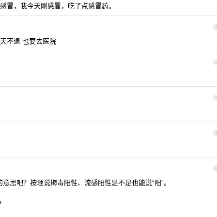
感冒，我今天刚感冒，吃了点感冒药。
天不退 也要去医院
性的意思吧？按理说梅毒阳性、流感阳性是不是也能说“阳”。
？