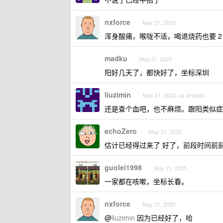
nxforce
May 21, 2025
浑身酸痛，喉咙不适，喝退烧药也要 
madku
May 21, 2025
阳好几天了，都快好了，坐标深圳
liuzimin
May 21, 2025 via Android
还是查个血吧，也不麻烦。跟阳类似症
echoZero
May 21, 2025
估计已经得过来了 好了，前段时间前
guolei1998
May 21, 2025
一家都在咳嗽，坐标长春。
nxforce
May 21, 2025
@
liuzimin
因为已经好了，哈