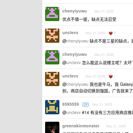
chenyiyuwu
May 21, 2025
优点不值一提，缺点无法忍受
unclevv
6
May 21, 2025
@
chenyiyuwu
缺点不是三星的缺点，
chenyiyuwu
May 21, 2025
@
unclevv
怎么能这么说楼主呢？太坏
unclevv
1
May 21, 2025
@
chenyiyuwu
我也是牛马，我 Galaxy
别，商店自动切换到强国，广告就来了
6595559
May 21, 2025
OP
@
unclevv
#14 有没有三方应用商店
greenskinmonster
May 21, 2025