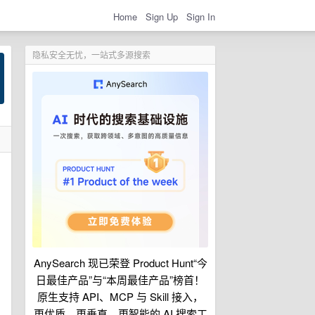
Home
Sign Up
Sign In
隐私安全无忧，一站式多源搜索
AnySearch 现已荣登 Product Hunt“今
日最佳产品”与“本周最佳产品”榜首！
原生支持 API、MCP 与 Skill 接入，
更优质、更垂直、更智能的 AI 搜索工