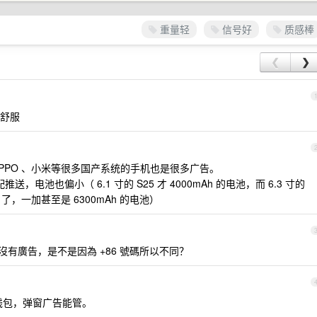
重量轻
信号好
质感棒
❮
❯
舒服
PPO 、小米等很多国产系统的手机也是很多广告。
，电池也偏小（ 6.1 寸的 S25 才 4000mAh 的电池，而 6.3 寸的
Ah 了，一加甚至是 6300mAh 的电池）
app 沒有廣告，是不是因為 +86 號碼所以不同？
和钱包，弹窗广告能管。