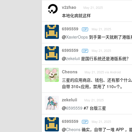
v2zhao
May 21, 2025
本地化病就这样
6595559
May 21, 2025
OP
@
XavierOops
到手第一天就刷了港版
6595559
May 21, 2025
OP
@
zekeluii
是国行系统还是港版系统？
Cheons
May 21, 2025 via Android
三星的应用商店、钱包、还有那个什么
自带 310+应用，禁用了 110+个。
zekeluii
May 21, 2025
@
6595559
#7 台版三星
6595559
May 21, 2025
OP
@
Cheons
确实，自带了一堆 APP 