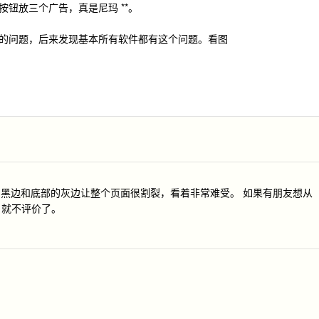
钮放三个广告，真是尼玛 **。
PP 的问题，后来发现基本所有软件都有这个问题。看图
的黑边和底部的灰边让整个页面很割裂，看着非常难受。 如果有朋友想从
，就不评价了。