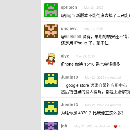
spritecn
May 21, 2025
@
jiagm
新版本不能彻底去掉了...只
unclevv
May 21, 2025
@
6595559
没有，早期的酷安还不错，现
还是用 iPhone 了，顶不住
ajyz
May 21, 2025
iPhone 你换 15/16 系也会轻很多
Justin13
May 21, 2025 via Android
上 google store 远离自带的应用中心
然后钱包里的没人看啊，都是上滑解锁
Justin13
May 21, 2025 via Android
为啥你是 4370 ？比我便宜这么多？
joh
1
May 21, 2025 via Android