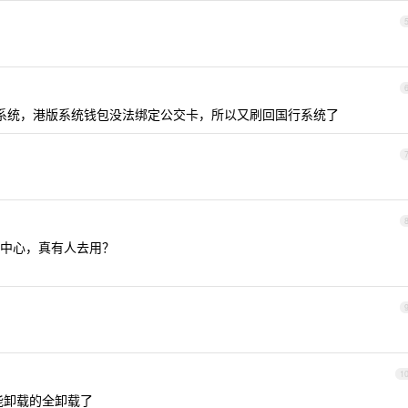
系统，港版系统钱包没法绑定公交卡，所以又刷回国行系统了
中心，真有人去用？
1
，能卸载的全卸载了