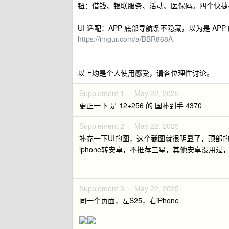
钮：借钱、银联服务、活动、医保码。四个快捷按
UI 适配：APP 底部导航条不隐藏，以为是 A
https://imgur.com/a/BBR868A
以上均是个人使用感受，请各位理性讨论。
Supplement 1 ·
May 22, 2025
更正一下 是 12+256 的 国补到手 4370
Supplement 2 ·
May 22, 2025
补充一下UI的图，这个截图就很明显了，顶部
iphone转安卓，不推荐三星，其他安卓没用过
Supplement 3 ·
May 22, 2025
同一个页面，左S25，右iPhone