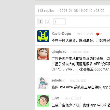
113 replies
•
2026-01-28 19:07:40 +08:00
1
2
XavierOops
2
May 21, 2025
不在乎通话录音，就刷港版，用起来很
qinqiuxu
May 21, 2025
广告是国产本地化安卓系统的通病，O
三星手机最大的问题是很多 APP 没适配推送
OPPO 、vivo 、小米都接近 6000m
zekeluii
May 21, 2025
我的 s24 ultra 系統和三星自帶的 
EJW
May 21, 2025
三星广告很少了吧，也就 app 中心