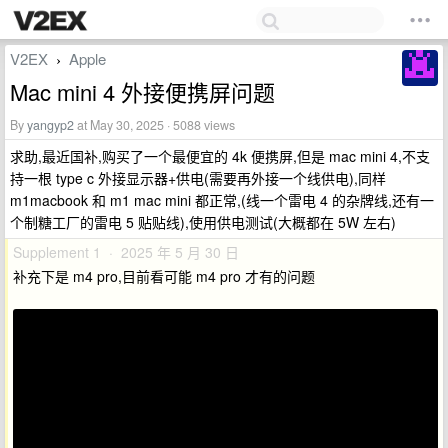
V2EX
Apple
›
Mac mini 4 外接便携屏问题
By
yangyp2
at May 30, 2025 · 5088 views
求助,最近国补,购买了一个最便宜的 4k 便携屏,但是 mac mini 4,不支
持一根 type c 外接显示器+供电(需要再外接一个线供电),同样
m1macbook 和 m1 mac mini 都正常,(线一个雷电 4 的杂牌线,还有一
个制糖工厂的雷电 5 贴贴线),使用供电测试(大概都在 5W 左右)
Supplement 1 · 2025 年 5 月 30 日
补充下是 m4 pro,目前看可能 m4 pro 才有的问题