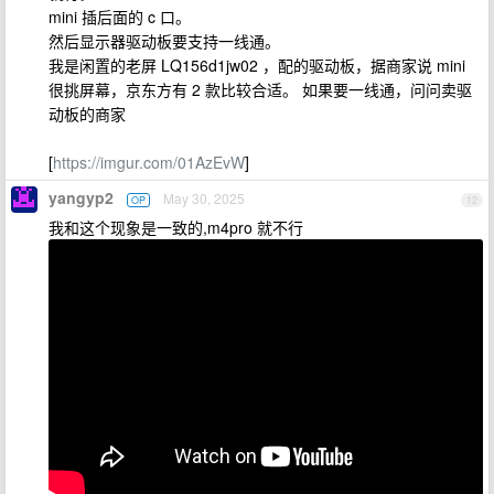
mini 插后面的 c 口。
然后显示器驱动板要支持一线通。
我是闲置的老屏 LQ156d1jw02 ，配的驱动板，据商家说 mini
很挑屏幕，京东方有 2 款比较合适。 如果要一线通，问问卖驱
动板的商家
[
https://imgur.com/01AzEvW
]
yangyp2
May 30, 2025
OP
12
我和这个现象是一致的,m4pro 就不行