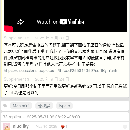
Supplement 2 · 2025 年 5 月 30 日
基本可以确定是雷电五的问题了,翻了翻下面帖子里面的评论,有说显
示器更新了固件后正常了,我问了下我的显示器客服(Eimio),说没有固
件,如果有同样需求的用户建议找找兼容雷电 5 的便携显示器,如果有
能用,请留言型号,这样其他人也可以参考 ,帖子链接:
https://discussions.apple.com/thread/255844359?sortBy=rank
Supplement 3 · 2025 年 9 月 24 日
更新:今日刷那个帖子里面看到说更新最新系统 26 可以了,我自己尝试
了 15.7,也是可以的
Mac mini
便携屏
type c
33 replies
•
2025-05-31 02:08:22 +08:00
niucility
May 30, 2025
1
1