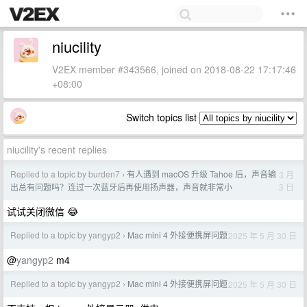
niucility
V2EX member #343566, joined on 2018-08-22 17:17:46
+08:00
Switch topics list
niucility's recent replies
Replied to a topic by burden7
有人遇到 macOS 升级 Tahoe 后，声音输
3 月
›
3 日
出总有问题吗？连过一次蓝牙后再使用扬声器，声音就非常小
试试关闭微信 😂
Replied to a topic by yangyp2
Mac mini 4 外接便携屏问题
2025 年 5 月 30 日
›
@
yangyp2
m4
Replied to a topic by yangyp2
Mac mini 4 外接便携屏问题
2025 年 5 月 30 日
›