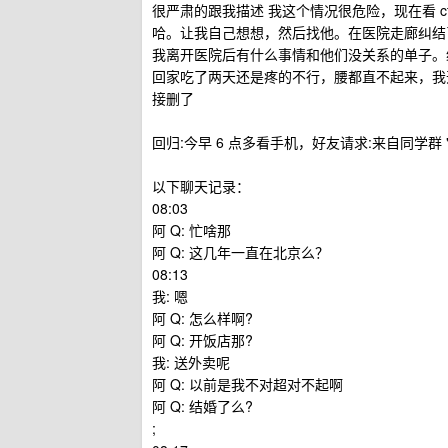
很严肃的跟我描述 我这个情况很危险，现在看 
哈。让我自己想想，然后找他。在医院走廊纠结
我离开医院后有什么事情和他们没关系的单子。
回家吃了两天还是疼的不行，腰都直不起来，我
接删了
回归:今早 6 点多看手机，好友请求:来自同学群
以下聊天记录：
08:03
阿 Q: 忙啥那
阿 Q: 这几年一直在北京么？
08:13
我: 嗯
阿 Q: 怎么样啊?
阿 Q: 开饭店那?
我: 送外卖呢
阿 Q: 以前是我不对超对不起啊
阿 Q: 结婚了么?
;