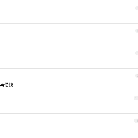
再借钱
1
1