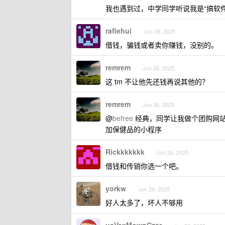
我也遇到过，中学同学听说我是“搞软
raflehui
Jun 26, 2025
借钱，骗钱或者卖你赚钱，没别的。
remrem
Jun 26, 2025
这 tm 不让他先还钱再说其他的？
remrem
Jun 26, 2025
@
befree
经典，同学让我做个团购网
加保健品的小程序
Rickkkkkkk
Jun 26, 2025
借钱和传销你选一个吧。
yorkw
Jun 26, 2025
好人太多了，坏人不够用