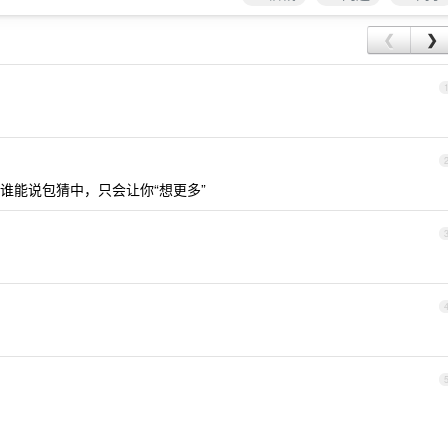
❮
❯
谁能说包猜中，只会让你“想更多”