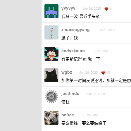
yvyvyv
3
Jun 26, 2025
我赌一波"最近手头紧"
zhumengyang
Jun 26, 2025
腰子、钱
andyskaura
Jun 26, 2025
有更新记得 at 我一下
wgbx
19
Jun 26, 2025
加你第一时间没说还钱，那就一定是想
justfindu
Jun 26, 2025
借钱
befree
Jun 26, 2025
要么借钱，要么要结婚了