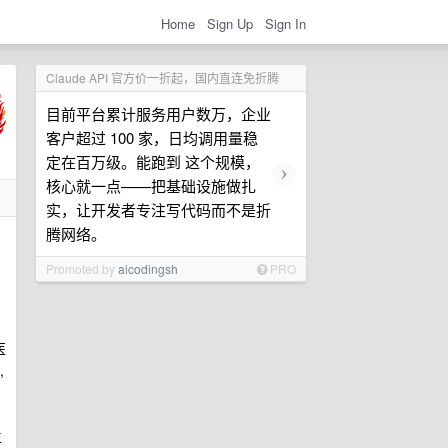
Home
Sign Up
Sign In
Claude API 官方价一折起，国内直连免折腾
目前平台累计服务用户数万，企业
客户超过 100 家，日均调用量稳
定在百万级。能跑到 这个规模，
›
核心就一点——把基础设施做扎
实，让开发者专注写代码而不是折
腾网络。
Promoted by
aicodingsh
PRO
医
,
生