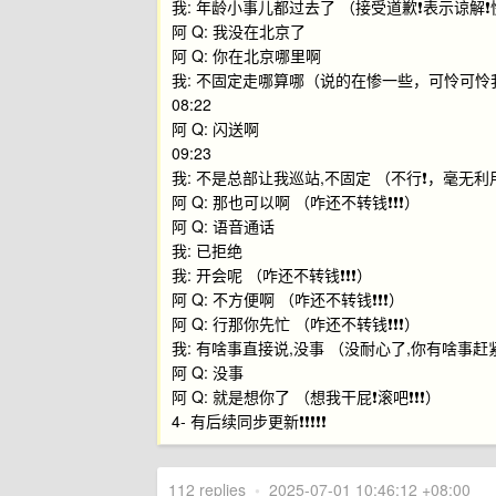
我: 年龄小事儿都过去了 （接受道歉❗️表示谅解❗️快转钱
阿 Q: 我没在北京了
阿 Q: 你在北京哪里啊
我: 不固定走哪算哪（说的在惨一些，可怜可怜我 快转
08:22
阿 Q: 闪送啊
09:23
我: 不是总部让我巡站,不固定 （不行❗️，
阿 Q: 那也可以啊 （咋还不转钱❗️❗️❗️）
阿 Q: 语音通话
我: 已拒绝
我: 开会呢 （咋还不转钱❗️❗️❗️）
阿 Q: 不方便啊 （咋还不转钱❗️❗️❗️）
阿 Q: 行那你先忙 （咋还不转钱❗️❗️❗️）
我: 有啥事直接说,没事 （没耐心了,你有啥事赶紧说
阿 Q: 没事
阿 Q: 就是想你了 （想我干屁❗️滚吧❗️❗️❗️）
4- 有后续同步更新❗️❗️❗️❗️❗️
112 replies
•
2025-07-01 10:46:12 +08:00