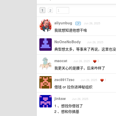
1
2
aliyunbug
Jun 26, 2025
OP
我就想知道他想干啥
NoOneNoBody
Jun 26, 2025
典型想太多，等事来了再说，这里也没
maocat
3
Jun 26, 2025
我更关心的是腰子，后来咋样了
zsc8917zsc
1
Jun 26, 2025
借钱 or 拉你进神秘组织
jinksw
Jun 26, 2025
1 、想找你借钱了
2 、想和你搞基