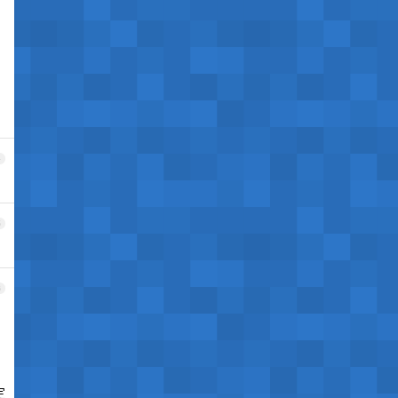
4
5
6
定