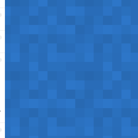
0
1
2
己
3