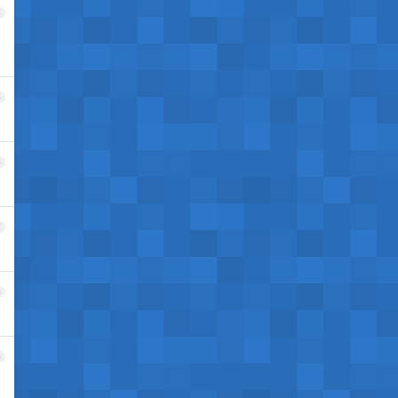
4
5
6
7
8
9