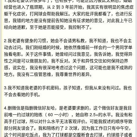
1.我和老婆认识很多年了，也有孩子，可能正因为彼此太熟悉，婚姻
经营也进入了瓶颈期，从 2 到 3 年前开始，我其实有很明显的焦虑症
躯干化症状，打网球会帮助我解压。大家的批评我都看了，也进行反
思，我错的地方是没有提前告知她没有征求她的意见，对此我上午已
经向她道歉，至于她是否能接受，我控制不了。
2.我老婆有健身的习惯，她会不会请男私教，我不知道，我也不会主
动去过问。我们刚结婚的时候，她依然像婚前一样会约一个男同学单
独看电影。关于这件事情，她曾经问过我意见，我告诉她，我觉得异
性之间是可以做朋友的，我不反对。关于和异性交往如何保持边界
感，说实在，我没有很深地考虑过这个问题，这可能也是我不成熟的
地方。我没有二极管思维，我尊重世界的差异。
3.我不知道我老婆的手机密码，孩子知道，但我从来没有问过。我也
不会去看她的手机。
4.删微信是指删微信好友哈，是老婆要求删的，这个微信好友是我目
前唯一约过球的陪练（ 60 一小时），她自称 2.5+的水平。我没有和
高手打过球，所以对什么水平无法客观评价。可能我叙述的顺序导致
部分网友误会了。我和陪练约了 2 次球，因为我工作日只有中午空，
这个时间是吃饭点，我为了打球都是空腹断食去打球，约球搭子或者