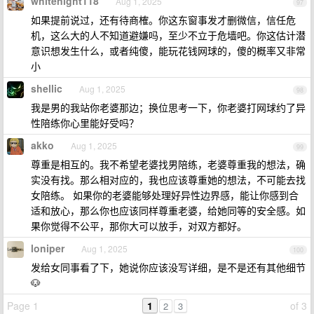
whitenight118
Aug 1, 2025
97
如果提前说过，还有待商榷。你这东窗事发才删微信，信任危
机，这么大的人不知道避嫌吗，至少不立于危墙吧。你这估计潜
意识想发生什么，或者纯傻，能玩花钱网球的，傻的概率又非常
小
shellic
Aug 1, 2025
98
我是男的我站你老婆那边；换位思考一下，你老婆打网球约了异
性陪练你心里能好受吗？
akko
Aug 1, 2025
99
尊重是相互的。我不希望老婆找男陪练，老婆尊重我的想法，确
实没有找。那么相对应的，我也应该尊重她的想法，不可能去找
女陪练。 如果你的老婆能够处理好异性边界感，能让你感到合
适和放心，那么你也应该同样尊重老婆，给她同等的安全感。如
果你觉得不公平，那你大可以放手，对双方都好。
loniper
Aug 1, 2025
100
发给女同事看了下，她说你应该没写详细，是不是还有其他细节
🐶
Page 1
1
of 3
2
3