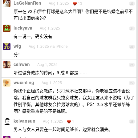
LaGeNanRen
Aug 1, 2025
13
23
原来在 v2 和异性打球是这么大罪啊？你们是不是结婚之前都不
可以出闺房来的？
luckyava
Aug 1, 2025
24
有一说一，确实没有
wfg
Aug 1, 2025 via iPhone
25
分！
cshwen
Aug 1, 2025
26
听过健身教练的传闻，9 成 9 都是……
wuxinling
Aug 1, 2025
27
你找个正经的女教练，只打球不社交那种，你老婆应该不会说
啥。我自己的球友群我只拉女球友，我女朋友从来不说啥（为了
性别平衡，其他球友会拉男球友的）。PS：2.5 水平还做陪练
啊？感觉重点是陪不是练啊。
kelvansun
Aug 1, 2025
1
28
男人与女人只要在一起时间足够长，边界就会消失。