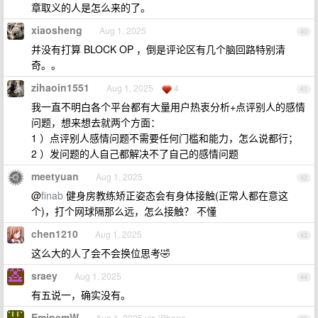
章取义的人是怎么来的了。
xiaosheng
Aug 1, 2025
40
并没有打算 BLOCK OP ，倒是评论区有几个脑回路特别清
奇。。
zihaoin1551
Aug 1, 2025
4
41
我一直不明白各个平台都有大量用户热衷分析+点评别人的感情
问题，想来想去就两个方面：
1 ）点评别人感情问题不需要任何门槛和能力，怎么说都行；
2 ）发问题的人自己都解决不了自己的感情问题
meetyuan
Aug 1, 2025
42
@
finab
健身房教练矫正姿态会有身体接触(正常人都在意这
个)，打个网球隔那么远，怎么接触？ 不懂
chen1210
Aug 1, 2025
43
这么大的人了会不会换位思考🤣
sraey
Aug 1, 2025
44
有五说一，确实没有。
EminemW
Aug 1, 2025 via iPhone