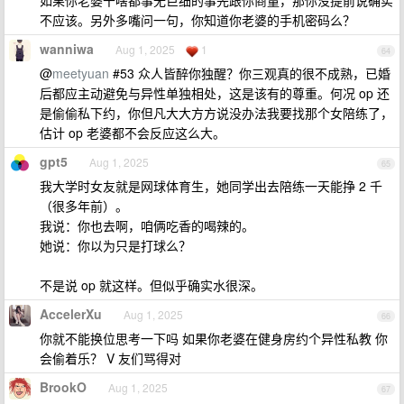
如果你老婆干啥都事无巨细的事先跟你商量，那你没提前说确实
不应该。另外多嘴问一句，你知道你老婆的手机密码么？
wanniwa
Aug 1, 2025
1
64
@
meetyuan
#53 众人皆醉你独醒？你三观真的很不成熟，已婚
后都应主动避免与异性单独相处，这是该有的尊重。何况 op 还
是偷偷私下约，你但凡大大方方说没办法我要找那个女陪练了，
估计 op 老婆都不会反应这么大。
gpt5
Aug 1, 2025
65
我大学时女友就是网球体育生，她同学出去陪练一天能挣 2 千
（很多年前）。
我说：你也去啊，咱俩吃香的喝辣的。
她说：你以为只是打球么？
不是说 op 就这样。但似乎确实水很深。
AccelerXu
Aug 1, 2025
66
你就不能换位思考一下吗 如果你老婆在健身房约个异性私教 你
会偷着乐？ V 友们骂得对
BrookO
Aug 1, 2025
67