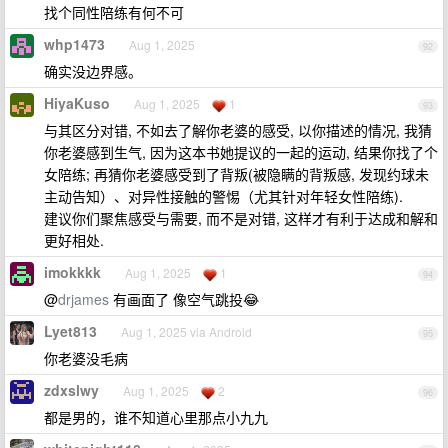
找个同性陪练有何不可
whp1473
Aug 1, 2025
92
确实没边界感。
HiyaKuso
Aug 1, 2025
1
93
与其区分对错, 不如去了解你老婆的感受, 以你描述的情况, 我猜
你老婆感到生气, 因为这本书她提议的一起的运动, 结果你找了个
女陪练; 再猜你老婆感受到了背叛(被隐瞒的背叛感, 发现约球未
主动告知）、对异性接触的警惕（尤其针对年轻女性陪练).
建议你们聚焦感受与需要, 而不是对错, 这样才有利于达成和解和
更好相处.
imokkkk
Aug 1, 2025
1
94
@
drjames
有画面了 像空气跳投😂
Lyet813
Aug 1, 2025 via Android
95
你老婆没毛病
zdxslwy
Aug 1, 2025
2
96
都是男的，谁不知道心里那点小九九