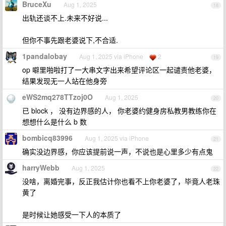
BruceXu
Aug 1, 2025
18
出轨还谈不上.未来不好说...
但你不事先跟老婆说下,不合适.
1pandalobay
Aug 1, 2025 via iPhone
2
19
op 噼里啪啦打了一大串文字出来希望评论区一起谴责他老婆，
结果发现无一人站在他身旁
eWS2mq278TTzoj0O
Aug 1, 2025
20
已 block ， 没有边界感的人， 你老婆约健身房私教男教练你在
想想什么是什么 b 数
bombicq83996
Aug 1, 2025 via iPhone
21
确实没边界感，你应该提前说一声，不说也是心里多少有点鬼
harryWebb
Aug 1, 2025
22
没啥，离婚完事，反正我估计你也看不上你老婆了，毕竟人老珠
黄了
是时候让她感受一下人的本质了