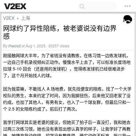
V2EX
上海
›
网球约了异性陪练，被老婆说没有边界
感
By
rhwood
at Aug 1, 2025 · 30257 views
刚接触网球大半年，为了省钱没有请教练，在练习馆一边练发球机，
一边自己手机录视频纠正动作。慢慢水平上去了，可以标准长度场地
拉球 5-10 回合（还是用的发球机），觉得练发球机已经很难进步
了，这个月开始找人约球。
因为我菜嘛，不敢找人 A 场地费，就先找便宜的陪练，找了一个大学
校队的男生，本来约定了时间，因为我脚扭伤，后来他又回老家了没
约成。也加了其他人，有男有女，也入了一个球友群，但最后只和一
个 2.5 的女陪练约成了。前后打了两次。
我学打网球其实是老婆的提议，但她买了拍子后一直没打，我和她去
过两三次练习馆，她也没有表现出想认真学的样子，让我学好了再教
她。她嫌弃我动作怪。初学没有教练带，确实动作不标准，所以我一