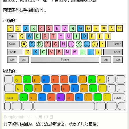
同理还有右手控制的 N 。
正确的：
错误的：
Supplement 1 · 1 月 19 日
打字的时候因为，边打边思考键位，导致了几处错误：