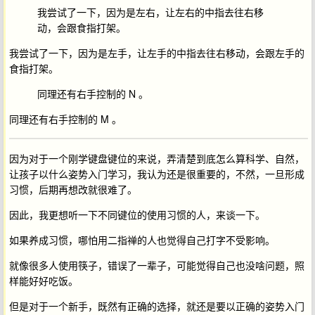
我尝试了一下，因为是左右，让左右的中指去往右移
动，会跟食指打架。
我尝试了一下，因为是左手，让左手的中指去往右移动，会跟左手的
食指打架。
同理还有右手控制的 N 。
同理还有右手控制的 M 。
因为对于一个刚学键盘键位的来说，弄清楚到底怎么算科学、自然，
让孩子以什么姿势入门学习，我认为还是很重要的，不然，一旦形成
习惯，后期再想改就很难了。
因此，我更想听一下不同键位的使用习惯的人，来谈一下。
如果养成习惯，哪怕用二指禅的人也觉得自己打字不受影响。
就像很多人使用筷子，错误了一辈子，可能觉得自己也没啥问题，照
样能好好吃饭。
但是对于一个新手，既然有正确的选择，就还是要以正确的姿势入门