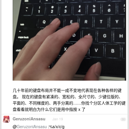
几十年前的键盘布局并不能一成不变地代表现在各种各样的键
盘。 现在的键盘有紧凑的、宽松的、全尺寸的、少键位版的、
平面的、不同梯度的、两手分离的……你找个分区人体工学的键
盘看看就明白为什么它们是用中指按 x 了
GeruzoniAnsasu
Jan 19
30
@
GeruzoniAnsasu
:%s/x/c/g