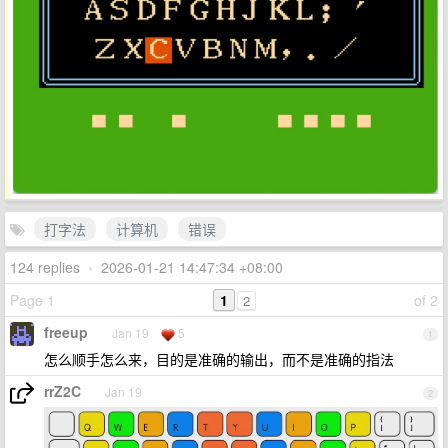
打字法
计算机
错误
124 replies
•
2026-01-21 14:47:34 +08:00
Page 1
1
of 2
2
freeup
Jan 19
5
1
怎么顺手怎么来，目的是准确的输出，而不是准确的指法
rrZ2C
Jan 19
2