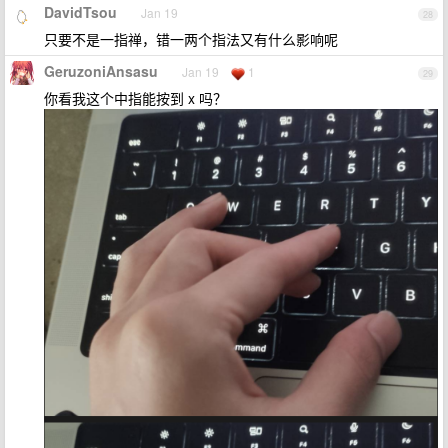
DavidTsou
Jan 19
28
只要不是一指禅，错一两个指法又有什么影响呢
GeruzoniAnsasu
Jan 19
1
29
你看我这个中指能按到 x 吗？