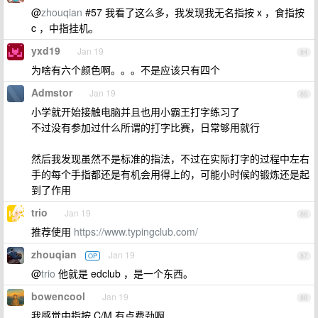
@
zhouqian
#57 我看了这么多，我发现我无名指按 x ，食指按
c ，中指挂机。
yxd19
Jan 19
84
为啥有六个颜色啊。。。不是应该只有四个
Admstor
Jan 19
85
小学就开始接触电脑并且也用小霸王打字练习了
不过没有参加过什么所谓的打字比赛，日常够用就行
然后我发现虽然不是标准的指法，不过在实际打字的过程中左右
手的每个手指都还是有机会用得上的，可能小时候的锻炼还是起
到了作用
trio
Jan 19
86
推荐使用
https://www.typingclub.com/
zhouqian
Jan 19
OP
87
@
trio
他就是 edclub ，是一个东西。
bowencool
Jan 19
88
我感觉中指按 C/M 有点费劲啊