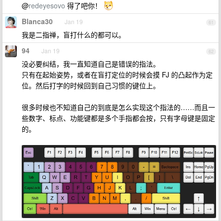
@
redeyesovo
得了吧你！
Blanca30
Jan 19
61
我是二指禅，盲打什么的都可以。
94
Jan 19
62
没必要纠结，我一直知道自己是错误的指法。
只有在起始姿势，或者在盲打定位的时候会摸 FJ 的凸起作为定
位。然后打字的时候回到自己习惯的键位上。
很多时候也不知道自己的到底是怎么实现这个指法的……而且一
些数字、标点、功能键都是多个手指都会按，只有字母键是固定
的。