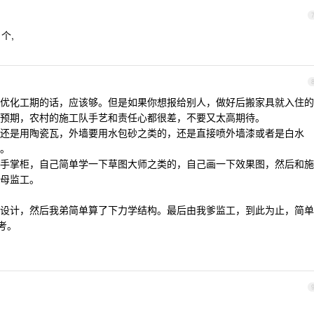
个,
优化工期的话，应该够。但是如果你想报给别人，做好后搬家具就入住的
预期，农村的施工队手艺和责任心都很差，不要又太高期待。
还是用陶瓷瓦，外墙要用水包砂之类的，还是直接喷外墙漆或者是白水
。
手掌柜，自己简单学一下草图大师之类的，自己画一下效果图，然后和施
母监工。
设计，然后我弟简单算了下力学结构。最后由我爹监工，到此为止，简单
考。