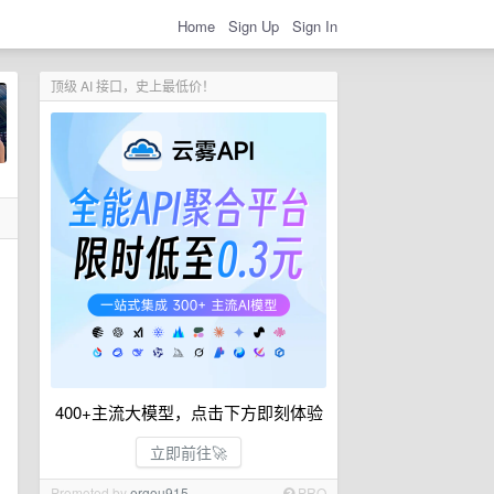
Home
Sign Up
Sign In
顶级 AI 接口，史上最低价！
400+主流大模型，点击下方即刻体验
立即前往🚀
Promoted by
ergou915
PRO