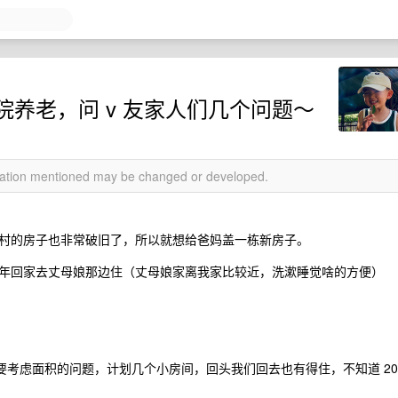
养老，问 v 友家人们几个问题～
rmation mentioned may be changed or developed.
村的房子也非常破旧了，所以就想给爸妈盖一栋新房子。
年回家去丈母娘那边住（丈母娘家离我家比较近，洗漱睡觉啥的方便）
需要考虑面积的问题，计划几个小房间，回头我们回去也有得住，不知道 20