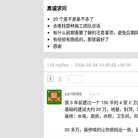
真诚求问
20 个是不是差不多了
去哪找那种施工团队合适
有什么前期需要了解的注意事项，避免后期
有经验有图纸的，那就最好了
感谢
118 replies
•
2026-03-04 10:45:43 +08:00
1
2
cs10086
Feb 28
我 3 年前建过一个 150 平的 4 室
基础的建设大约 20 万，地基，封顶
装修：水电，厨房，衣柜，卫生间，吊顶
20 多万，装修啥的让你爸妈出一些，