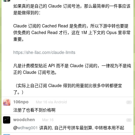
如果真的是自己的 Claude 订阅号池，那么最简单的一件事应该
是能做得到的：
Claude 订阅的 Cached Read 是免费的，所以下游中转也要提
供免费的 Cached Read 才行，这在 1M 上下文的 Opus 里非常
重要。
https://she-llac.com/claude-limits
凡是计费模型贴近 API 而不是 Claude 订阅的，一律视为不是纯
正的 Claude 订阅号池。
（实际上自己订阅 Claude 得到的用量就比很多中转都便宜
了。）
106npo
Mar 16 via Android
21
注册了也看不到价格啊
woodchen
Mar 16
22
@
wdhwg001
讲真的, 自己开号拼车最划算, 中转根本用不起