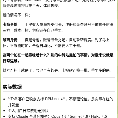
就是高峰期排队排半天，体验极差。
我的情况不一样：
卡商身份
——手里有大量海外支付卡，注册和续费账号不依赖任何第
三方，成本可控，供应链在自己手里。
号商身份
——自建号池，账号储备充足，自动轮转调度。封了马上
补，不够随时加，全程自动化，不需要人工干预。
这两个加在一起意味着什么？别的中转站最怕的事情，对我来说就是
日常运维。
封号？补上就是了，号池里有的是。卡被砍？换一批，手里多的是。
实际数据
**ToB 客户已稳定支撑 RPM 300+**，不是理论值，是实际在扛的
并发量
个人用户日常使用无排队
支持 Claude 全系列模型：Opus 4.6 / Sonnet 4.6 / Haiku 4.5