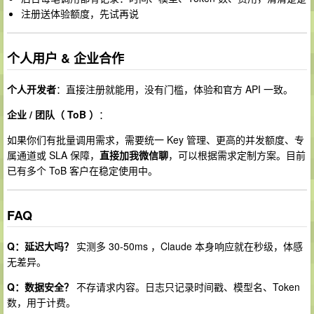
注册送体验额度，先试再说
个人用户 & 企业合作
个人开发者
：直接注册就能用，没有门槛，体验和官方 API 一致。
企业 / 团队（ ToB ）
：
如果你们有批量调用需求，需要统一 Key 管理、更高的并发额度、专
属通道或 SLA 保障，
直接加我微信聊
，可以根据需求定制方案。目前
已有多个 ToB 客户在稳定使用中。
FAQ
Q：延迟大吗？
实测多 30-50ms ，Claude 本身响应就在秒级，体感
无差异。
Q：数据安全？
不存请求内容。日志只记录时间戳、模型名、Token
数，用于计费。