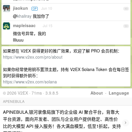
jiaokun
Jun 10
OP
49
@
khaliray
我加你了
mapleisaac
Jul 15
50
微信号异常，我的
llliuuu
如果想在 V2EX 获得更好的推广效果，欢迎了解 PRO 会员机制：
https://www.v2ex.com/pro/about
如果你经常使用铜币置顶主题，持有 V2EX Solana Token 会在每日签
到时获得额外铜币：
https://www.v2ex.com/solana
© 2026 V2EX · 71ms · 3.9.8.5
About
·
Language
APENEBULA
APINEBULA,银河录像局旗下的企业级 AI 聚合平台，背靠大
平台资源，面向开发者、团队与企业用户提供稳定、高性价
›
比的大模型 API 接入服务！各大满血模型，低至1折起，支持