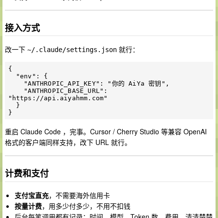
接入方式
改一下
就行：
~/.claude/settings.json
{

  "env": {

    "ANTHROPIC_API_KEY": "你的 AiYa 密钥",

    "ANTHROPIC_BASE_URL": 
"https://api.aiyahmm.com"

  }

重启 Claude Code ，完事。Cursor / Cherry Studio 等兼容 OpenAI
格式的客户端同样支持，改下 URL 就行。
计费和支付
支付宝直充
，不需要海外信用卡
按量计费
，用多少付多少，不用不扣钱
后台每笔调用都有记录：时间、模型、Token 数、费用，清清楚楚