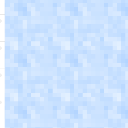
5
6
7
8