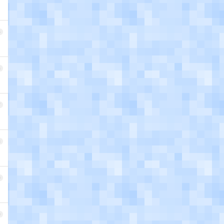
5
6
7
8
9
0