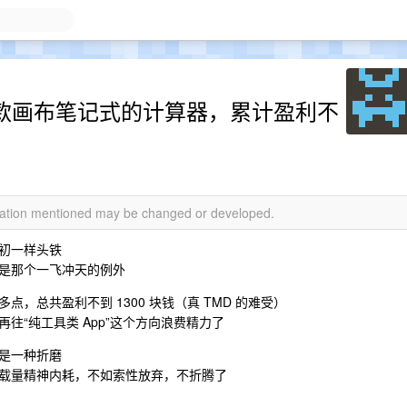
一款画布笔记式的计算器，累计盈利不
rmation mentioned may be changed or developed.
初一样头铁
是那个一飞冲天的例外
，总共盈利不到 1300 块钱（真 TMD 的难受）
往“纯工具类 App”这个方向浪费精力了
是一种折磨
载量精神内耗，不如索性放弃，不折腾了