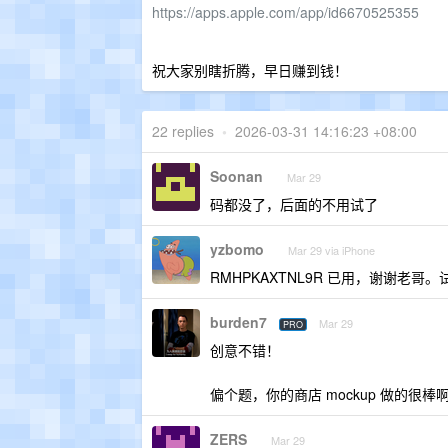
https://apps.apple.com/app/id6670525355
祝大家别瞎折腾，早日赚到钱！
22 replies
•
2026-03-31 14:16:23 +08:00
Soonan
Mar 29
码都没了，后面的不用试了
yzbomo
Mar 29 via iPhone
RMHPKAXTNL9R 已用，谢谢
burden7
Mar 29
PRO
创意不错！
偏个题，你的商店 mockup 做的很棒啊
ZERS
Mar 29