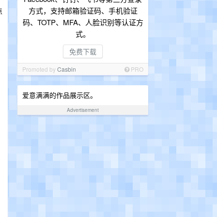
方式，支持邮箱验证码、手机验证
点
码、TOTP、MFA、人脸识别等认证方
式。
免费下载
Promoted by
Casbin
PRO
爱意满满的作品展示区。
Advertisement