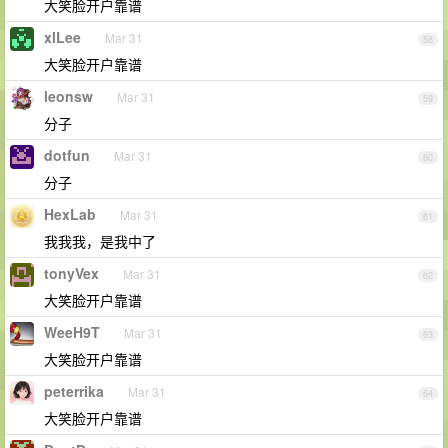
大笑脸开户靠谱
xlLee
Mar 31
58
大笑脸开户靠谱
leonsw
Mar 31
59
分子
dotfun
Mar 31
60
分子
HexLab
Mar 31
61
我我我，是我中了
tonyVex
Mar 31
62
大笑脸开户靠谱
WeeH9T
Mar 31
63
大笑脸开户靠谱
peterrika
Mar 31
64
大笑脸开户靠谱