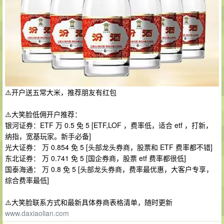
⚠️开户送五常大米，推荐朋友有红包
⚠️大笑脸低佣开户推荐：
银河证券：ETF 万 0.5 免 5 [ETF,LOF ，费率低，适合 etf ，打新，
纳指，宽基玩家。新手必备]
光大证券： 万 0.854 免 5 [头部龙头券商，股票和 ETF 费率都不错]
东北证券： 万 0.741 免 5 [国企券商，股票 etf 费率都很低]
国泰海通： 万 0.8 免 5 [头部龙头券商，费率最优惠，大客户专享，
综合费率最低]
⚠️大笑脸联系方式和最新具体券商表格清单，随时更新
www.daxiaolian.com