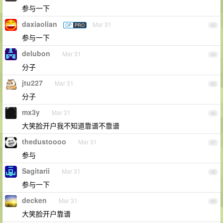
参与一下
daxiaolian
Mar 31
OP
PRO
43
参与一下
delubon
Mar 31
44
分子
jtu227
Mar 31
45
分子
mx3y
Mar 31
46
大笑脸开户我不知道靠谱不靠谱
thedustoooo
Mar 31
47
参与
Sagitarii
Mar 31
48
参与一下
decken
Mar 31
49
大笑脸开户靠谱