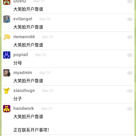
DustD
Mar 31
65
大笑脸开户靠谱
evilangel
Mar 31
66
大笑脸开户靠谱
riemann66
Mar 31
67
大笑脸开户靠谱
poptail
Mar 31
68
分母
myadmin
Mar 31
69
大笑脸开户靠谱
xiaozhuge
Mar 31
70
分子
handwork
Mar 31
71
大笑脸开户靠谱
正在联系开户事项！