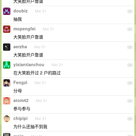
大笑脸开户靠谱
doubiz
Mar 31
20
抽我
mopengfei
Mar 31
21
大笑脸开户靠谱
aerzha
Mar 31
22
大笑脸开户靠谱
yixiantianchou
Mar 31
23
在大笑脸开过 2 户的路过
Fengzi
Mar 31
24
分母
atom42
Mar 31
25
参与参与
chipipi
Mar 31
26
为什么还抽不到我