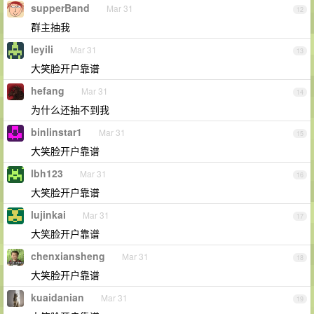
supperBand
Mar 31
12
群主抽我
leyili
Mar 31
13
大笑脸开户靠谱
hefang
Mar 31
14
为什么还抽不到我
binlinstar1
Mar 31
15
大笑脸开户靠谱
lbh123
Mar 31
16
大笑脸开户靠谱
lujinkai
Mar 31
17
大笑脸开户靠谱
chenxiansheng
Mar 31
18
大笑脸开户靠谱
kuaidanian
Mar 31
19