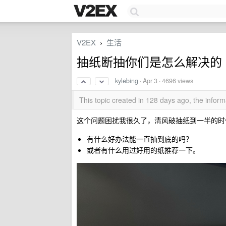
V2EX
生活
›
抽纸断抽你们是怎么解决的
kylebing
·
Apr 3
· 4696 views
This topic created in 128 days ago, the info
这个问题困扰我很久了，清风破抽纸到一半的时
有什么好办法能一直抽到底的吗？
或者有什么用过好用的纸推荐一下。