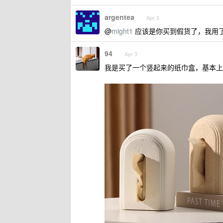
argentea
Apr 3
@
might1
应该是你买到假货了，我用
94
Apr 3
我是买了一个竖起来的纸巾盒，基本上