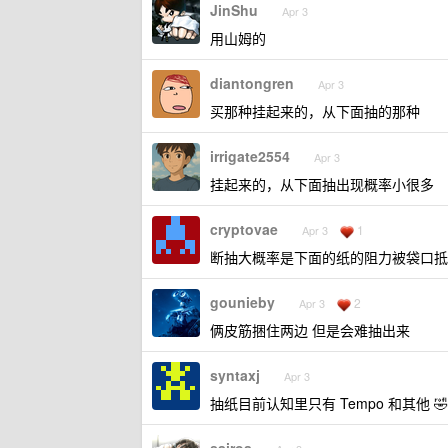
JinShu
Apr 3
用山姆的
diantongren
Apr 3
买那种挂起来的，从下面抽的那种
irrigate2554
Apr 3
挂起来的，从下面抽出现概率小很多
cryptovae
1
Apr 3
断抽大概率是下面的纸的阻力被袋口抵
gounieby
2
Apr 3
俩皮筋捆住两边 但是会难抽出来
syntaxj
Apr 3
抽纸目前认知里只有 Tempo 和其他 🤣