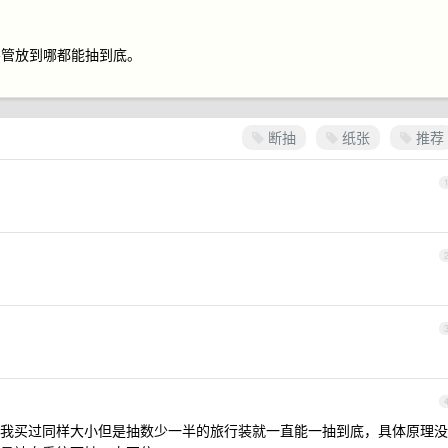
不管放到哪都能抽到底。
断抽
纸张
推荐
我买过同样大小但是抽数少一半的旅行装就一直能一抽到底，具体原理没