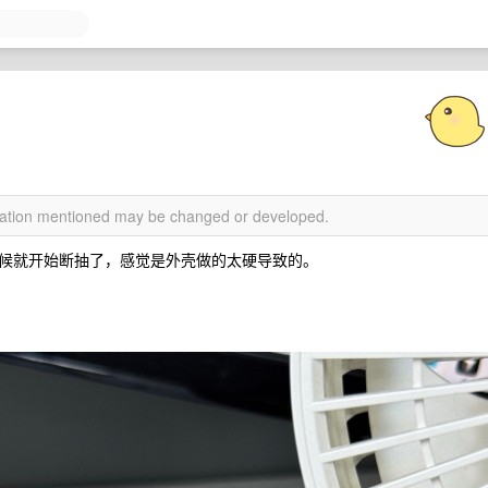
rmation mentioned may be changed or developed.
候就开始断抽了，感觉是外壳做的太硬导致的。