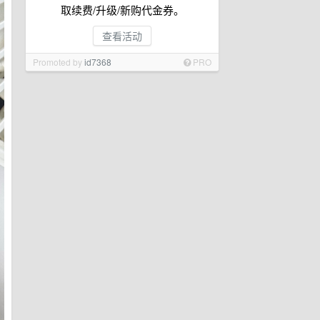
取续费/升级/新购代金券。
查看活动
Promoted by
id7368
PRO