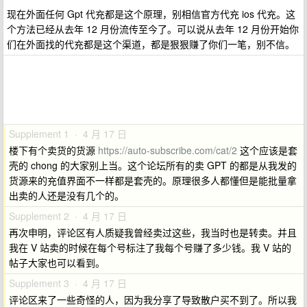
现在外面任何 Gpt 代充都是这个原理，别相信官方代充 ios 代充。这
个方法已经从去年 12 月份流传至今了。可以说从去年 12 月份开始你
们在外面找的代充都是这个渠道，都是狠狠赚了你们一笔，别不信。
Supplement 1 · 4 月 17 日
楼下有个卖货的货源
https://auto-subscribe.com/cat/2
这个应该是套
壳的 chong 的大家别上当。这个论坛所有的卖 GPT 的都是从我发的
货源来的充值界面不一样都是套壳的。原理很多人都懂但是能批量拿
出卖的人还是没有几个的。
Supplement 2 · 4 月 17 日
再次申明，评论区有人质疑我曾经卖过这些，我当时也是转卖。并且
我在 V 站卖的时候在每个号标注了我每个号赚了多少钱。我 V 站的
帖子大家也可以看到。
Supplement 3 · 4 月 17 日
评论区来了一些奇怪的人，因为我分享了导致散户买不到了。所以我