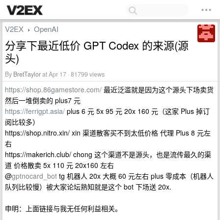
V2EX
OpenAI
›
分享下最近低价 GPT Codex 的来源(源
头)
By
BretTaylor
at Apr 17 · 81799 views
https://shop.86gamestore.com/
最近泛滥就是因为这个源头下场卖货
然后一堆倒卖的 plus7 元
https://ferrigpt.asia/
plus 6 元 5x 95 元 20x 160 元（这家 Plus 掉订
阅比较多）
https://shop.nitro.xin/ xin 渠道散客买不到太低价格 代理 Plus 8 元左
右
https://makerich.club/ chong 这个渠道不是源头，也是流传最久的渠
道 价格散卖 5x 110 元 20x160 左右
@
gptnocard_bot
tg 机器人 20x 大概 60 元左右 plus 零成本（机器人
队列比较慢）被大家论坛熟知就是这个 bot 下场送 20x.
申明：上面链接与我无任何利益相关。