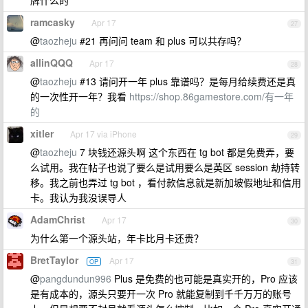
牌什么的
ramcasky
Apr 17
27
@
taozheju
#21 再问问 team 和 plus 可以共存吗？
allinQQQ
Apr 17
28
@
taozheju
#13 请问开一年 plus 靠谱吗？是每月给续费还是真
的一次性开一年？我看
https://shop.86gamestore.com/有一年
的
xitler
Apr 17 via iPhone
29
@
taozheju
7 块钱还源头啊 这个东西在 tg bot 都是免费弄，要
么试用。我在帖子也说了要么是试用要么是英区 session 劫持转
移。我之前也弄过 tg bot ，看付款信息就是新加坡假地址和信用
卡。我认为我没误导人
AdamChrist
Apr 17
30
为什么第一个源头站，年卡比月卡还贵？
BretTaylor
Apr 17
OP
31
@
pangdundun996
Plus 是免费的也可能是真实开的，Pro 应该
是有成本的，源头只要开一次 Pro 就能复制到千千万万的账号