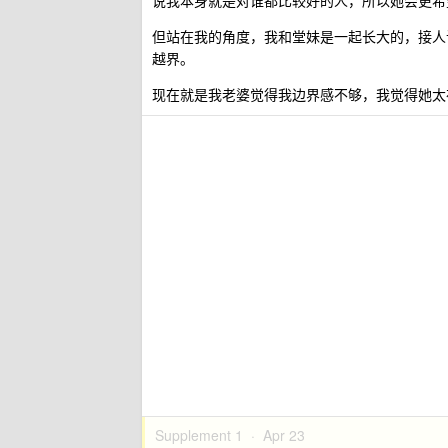
说我本身就是对谁都比较好的人，所以她会更希
但站在我的角度，我和堂妹是一起长大的，接人
越界。
现在就是我老婆觉得我边界感不够，我觉得她太
Supplement 1 ·
Apr 23