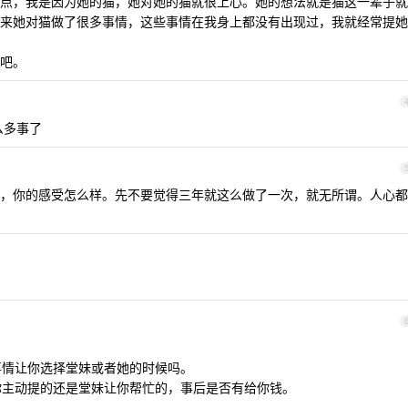
点，我是因为她的猫，她对她的猫就很上心。她的想法就是猫这一辈子就
来她对猫做了很多事情，这些事情在我身上都没有出现过，我就经常提她
吧。
么多事了
，你的感受怎么样。先不要觉得三年就这么做了一次，就无所谓。人心都
件事情让你选择堂妹或者她的时候吗。
是你主动提的还是堂妹让你帮忙的，事后是否有给你钱。