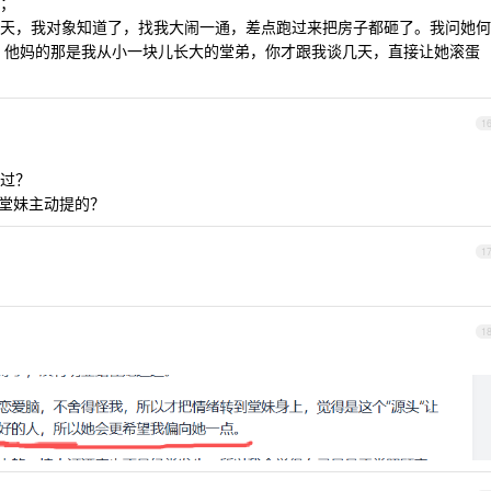
；
天，我对象知道了，找我大闹一通，差点跑过来把房子都砸了。我问她何
。他妈的那是我从小一块儿长大的堂弟，你才跟我谈几天，直接让她滚蛋
1
过？
是堂妹主动提的？
1
1