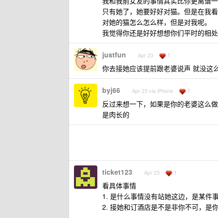
我和我前女友的事情其实比你更离谱一
只有她了，她要好好对猫。但是在我看
对她的猫怎么怎么样，但是对我呢。
我觉得你还是好好想想你们平时的相处
justfun
1
Apr 23
你去接她应该提前跟老婆说声 就没这
byj66
1
Apr 23 via iPhone
反过来想一下，如果是你的老婆这么做
是肉长的
ticket123
1
Apr 23
看具体事情
1. 是什么事情没有站她这边，是某
2. 接她和订酒店是不是非你不可，