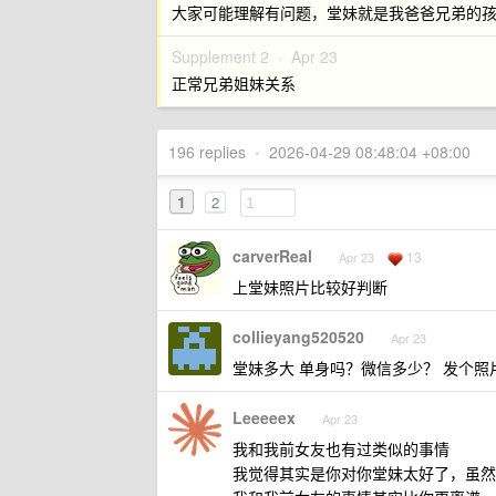
大家可能理解有问题，堂妹就是我爸爸兄弟的
Supplement 2 ·
Apr 23
正常兄弟姐妹关系
196 replies
•
2026-04-29 08:48:04 +08:00
1
2
carverReal
13
Apr 23
上堂妹照片比较好判断
collieyang520520
Apr 23
堂妹多大 单身吗？微信多少？ 发个照
Leeeeex
Apr 23
我和我前女友也有过类似的事情
我觉得其实是你对你堂妹太好了，虽然