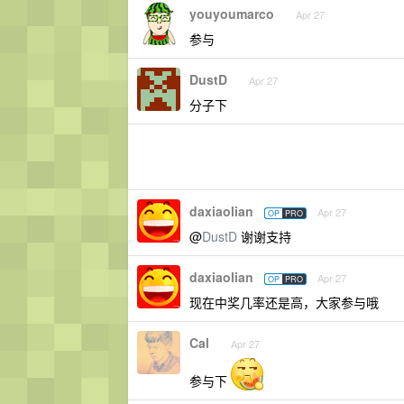
youyoumarco
Apr 27
参与
DustD
Apr 27
分子下
daxiaolian
Apr 27
OP
PRO
@
DustD
谢谢支持
daxiaolian
Apr 27
OP
PRO
现在中奖几率还是高，大家参与哦
Cal
Apr 27
参与下