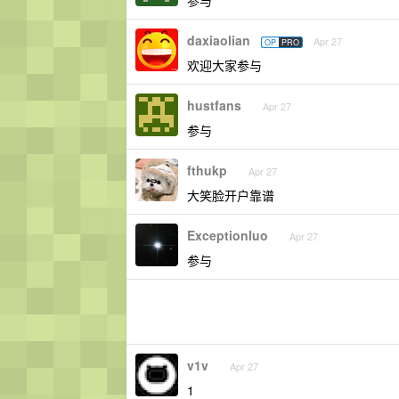
参与
daxiaolian
Apr 27
OP
PRO
欢迎大家参与
hustfans
Apr 27
参与
fthukp
Apr 27
大笑脸开户靠谱
Exceptionluo
Apr 27
参与
v1v
Apr 27
1