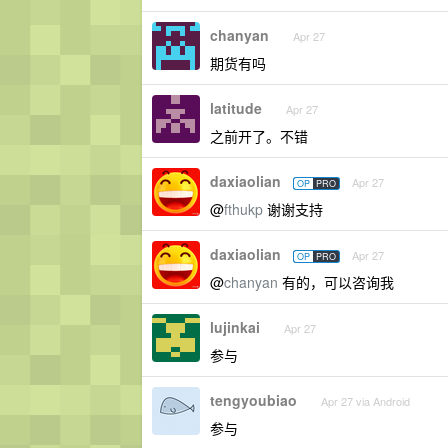
chanyan
Apr 27
期货有吗
latitude
Apr 27
之前开了。不错
daxiaolian
Apr 27
OP
PRO
@
fthukp
谢谢支持
daxiaolian
Apr 27
OP
PRO
@
chanyan
有的，可以咨询我
lujinkai
Apr 27
参与
tengyoubiao
Apr 27 via Android
参与