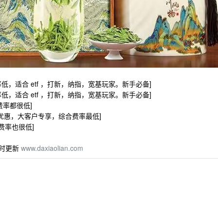
etf 费率低，适合 etf ，打新，纳指，宽基玩家。新手必备]
etf 费率低，适合 etf ，打新，纳指，宽基玩家。新手必备]
 费率都很低]
率最优惠，大客户专享，综合费率最低]
合费率也很低]
随时更新
www.daxiaolian.com