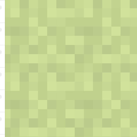
3
4
5
6
7
8