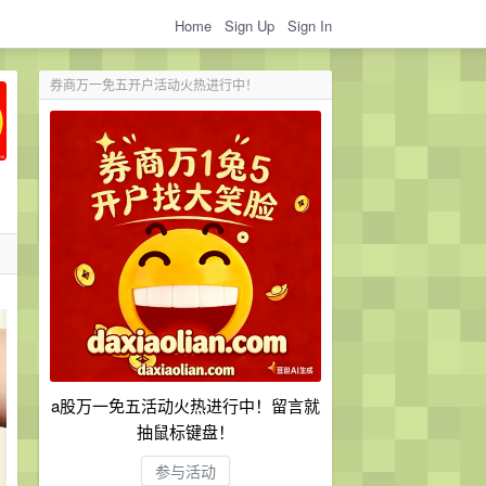
Home
Sign Up
Sign In
券商万一免五开户活动火热进行中！
a股万一免五活动火热进行中！留言就
抽鼠标键盘！
参与活动