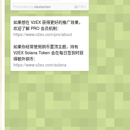
Promoted by
daxiaolian
PRO
如果想在 V2EX 获得更好的推广效果，
欢迎了解 PRO 会员机制：
https://www.v2ex.com/pro/about
如果你经常使用铜币置顶主题，持有
V2EX Solana Token 会在每日签到时获
得额外铜币：
https://www.v2ex.com/solana