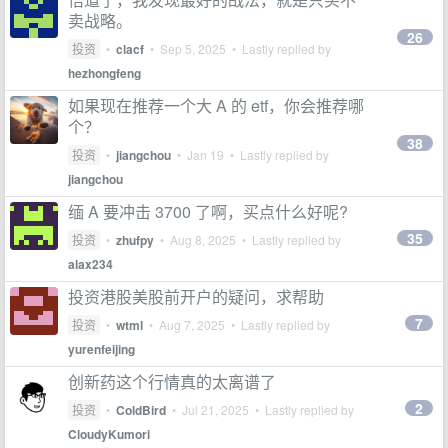
卖战略。
26
投资
•
clacf
•
Sep 5, 2025
• Lastly replied by
hezhongfeng
如果现在推荐一个大 A 的 etf，你会推荐哪
个？
38
投资
•
jiangchou
•
Jan 19
• Lastly replied by
jiangchou
缅 A 要冲击 3700 了啊，买点什么好呢?
35
投资
•
zhufpy
•
Aug 8, 2025
• Lastly replied by
alax234
投资港股美股前开户的疑问，求帮助
7
投资
•
wtml
•
Aug 7, 2025
• Lastly replied by
yurenfeijing
创新药这个行情真的太离谱了
2
投资
•
ColdBird
•
Jul 21, 2025
• Lastly replied by
CloudyKumori