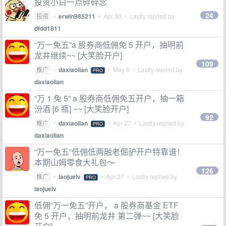
投资小白一点碎碎念
24
投资
•
erwin985211
•
Apr 30
• Lastly replied by
dfdd1811
“万一免五”a 股券商低佣免 5 开户，抽明前
龙井继续~~ [大笑脸开户]
109
推广
•
daxiaolian
•
May 6
• Lastly replied by
PRO
daxiaolian
“万 1 免 5” a 股券商低佣免五开户，抽一箱
汾酒 [6 瓶] ~~ [大笑脸开户]
92
推广
•
daxiaolian
•
Apr 27
• Lastly replied by
PRO
daxiaolian
“万一免五”低佣低两融老倔驴开户特靠谱！
本期山姆零食大礼包～
126
推广
•
laojuelv
•
Apr 27
• Lastly replied by
PRO
laojuelv
低佣“万一免五”开户， a 股券商基金 ETF
免 5 开户，抽明前龙井 第二弹~~ [大笑脸