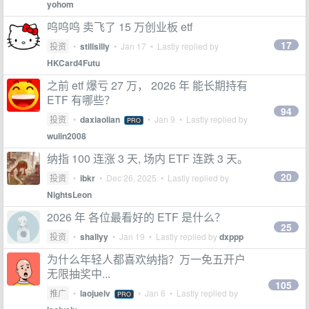
yohom
呜呜呜 卖飞了 15 万创业板 etf
17
投资
•
stillsilly
•
Jan 17
• Lastly replied by
HKCard4Futu
之前 etf 爆亏 27 万， 2026 年 能长期持有
ETF 有哪些？
94
投资
•
daxiaolian
•
Jan 9
• Lastly replied by
PRO
wulin2008
纳指 100 连涨 3 天, 场内 ETF 连跌 3 天。
20
投资
•
ibkr
•
Dec 26, 2025
• Lastly replied by
NightsLeon
2026 年 各位最看好的 ETF 是什么？
25
投资
•
shallyy
•
Jan 19
• Lastly replied by
dxppp
为什么年轻人都喜欢纳指？万一免五开户
无限抽奖中...
105
推广
•
laojuelv
•
Jan 6
• Lastly replied by
PRO