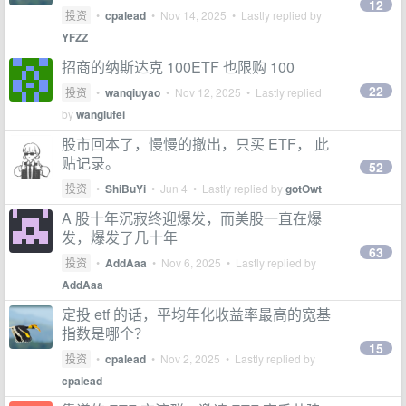
12
投资
•
cpalead
•
Nov 14, 2025
• Lastly replied by
YFZZ
招商的纳斯达克 100ETF 也限购 100
22
投资
•
wanqiuyao
•
Nov 12, 2025
• Lastly replied
by
wanglufei
股市回本了，慢慢的撤出，只买 ETF， 此
贴记录。
52
投资
•
ShiBuYi
•
Jun 4
• Lastly replied by
gotOwt
A 股十年沉寂终迎爆发，而美股一直在爆
发，爆发了几十年
63
投资
•
AddAaa
•
Nov 6, 2025
• Lastly replied by
AddAaa
定投 etf 的话，平均年化收益率最高的宽基
指数是哪个？
15
投资
•
cpalead
•
Nov 2, 2025
• Lastly replied by
cpalead