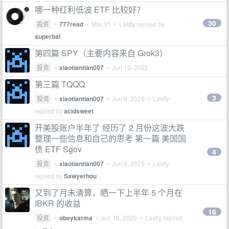
哪一种红利低波 ETF 比较好？
30
投资
•
777read
•
Mar 31
• Lastly replied by
superbai
第四篇 SPY（主要内容来自 Grok3）
投资
•
xiaotiantian007
•
Jun 10, 2025
第三篇 TQQQ
3
投资
•
xiaotiantian007
•
Jun 9, 2025
• Lastly
replied by
acidsweet
开美股账户半年了 经历了 2 月份这波大跌
整理一些信息和自己的思考 第一篇 美国国
债 ETF Sgov
4
投资
•
xiaotiantian007
•
Jun 5, 2025
• Lastly
replied by
Sawyerhou
又到了月末清算，晒一下上半年 5 个月在
IBKR 的收益
16
投资
•
obeykarma
•
Jun 10, 2025
• Lastly replied