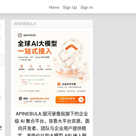
Home
Sign Up
Sign In
APENEBULA
我
APINEBULA,银河录像局旗下的企业
级 AI 聚合平台，背靠大平台资源，面
肥
向开发者、团队与企业用户提供稳
定、高性价比的大模型 API 接入服