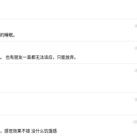
的睡眠。
。 也有朋友一直都无法适应，只能放弃。
1
，感觉效果不错 没什么饥饿感