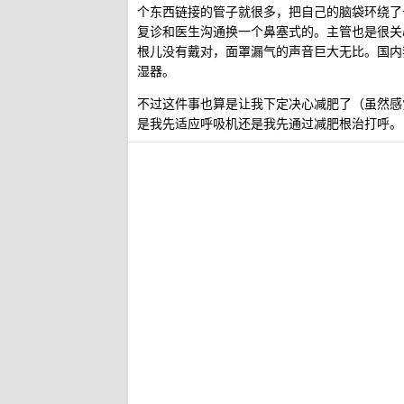
个东西链接的管子就很多，把自己的脑袋环绕了
复诊和医生沟通换一个鼻塞式的。主管也是很关
根儿没有戴对，面罩漏气的声音巨大无比。国内
湿器。
不过这件事也算是让我下定决心减肥了（虽然感觉
是我先适应呼吸机还是我先通过减肥根治打呼。