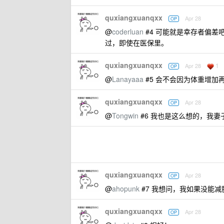
quxiangxuanqxx
Apr 28
OP
@
coderluan
#4 可能就是幸存者偏
过，即使在医保里。
quxiangxuanqxx
1
Apr 28
OP
@
Lanayaaa
#5 会不会因为体重增加
quxiangxuanqxx
Apr 28
OP
@
Tongwin
#6 我也是这么想的，我
quxiangxuanqxx
Apr 28
OP
@
ahopunk
#7 我想问，我如果没能
quxiangxuanqxx
Apr 28
OP