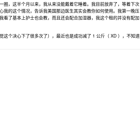
一圈，这半个月以来，我从来没能戴着它睡着。我目前放弃了，等着下次
心我的这个情况，告诉我美国那边医生其实会教你如何使用。我第一晚压
我看了基本上护士也会教，而且还会配合加湿器，我这个租的并没有配加
这个决心下了很多次了），最近也是成功减了 1 公斤（ XD ），不知道