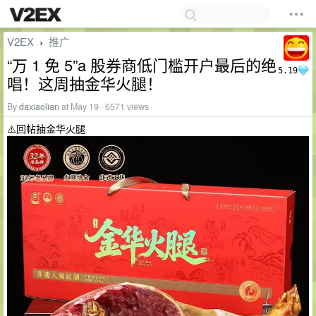
V2EX
推广
›
“万 1 免 5”a 股券商低门槛开户最后的绝
5.19
唱！这周抽金华火腿！
By
daxiaolian
at May 19 · 6571 views
⚠️回帖抽金华火腿