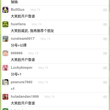
抽抽
BullGuo
May 19
11
大笑脸开户靠谱
hustfans
May 19
12
大笑脸威武, 我再推荐个朋友
rundream0917
May 19
13
分母+以搏
668866
May 19
14
大笑脸开户靠谱
Luckykeeper
May 19
15
分母+1
peanuts7660
May 19
16
+1
huladandan1999
May 19
17
大笑脸开户靠谱