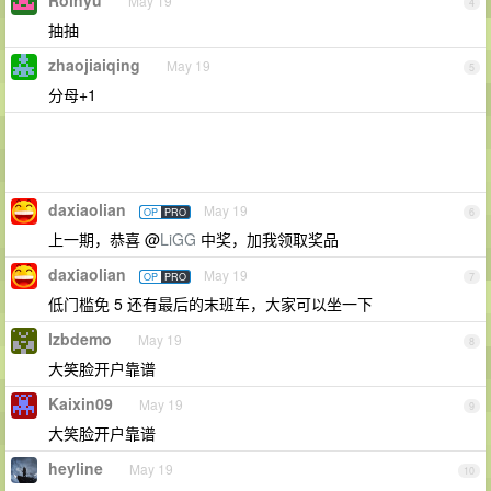
Roinyu
May 19
4
抽抽
zhaojiaiqing
May 19
5
分母+1
daxiaolian
May 19
OP
PRO
6
上一期，恭喜 @
LiGG
中奖，加我领取奖品
daxiaolian
May 19
OP
PRO
7
低门槛免 5 还有最后的末班车，大家可以坐一下
lzbdemo
May 19
8
大笑脸开户靠谱
Kaixin09
May 19
9
大笑脸开户靠谱
heyline
May 19
10