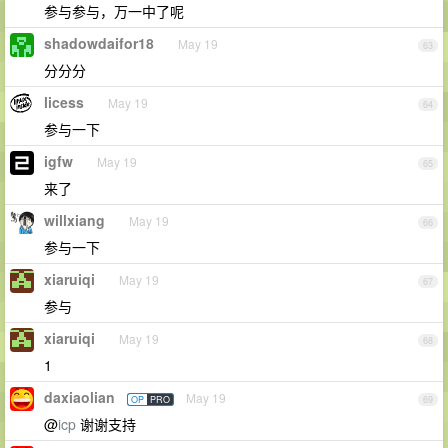
参与参与，万一中了呢
shadowdaifor18
May 19
63
分分分
licess
May 19
64
参与一下
igfw
May 19
65
来了
willxiang
May 19
66
参与一下
xiaruiqi
May 19
67
参与
xiaruiqi
May 19
68
1
daxiaolian
May 19
OP
PRO
69
@
icp
谢谢支持