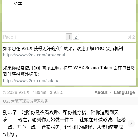
分子
Page 1
1
of 2
2
如果想在 V2EX 获得更好的推广效果，欢迎了解 PRO 会员机制：
https://www.v2ex.com/pro/about
如果你经常使用铜币置顶主题，持有 V2EX Solana Token 会在每日签
到时获得额外铜币：
https://www.v2ex.com/solana
© 2026 V2EX · 189ms · 3.9.8.5
About
·
Language
USJ 大阪环球影城管家服务
别忘了：她陪你熬夜看攻略、帮你挑穿搭、陪你追剧到天
亮…… 现在，轮到你为她做一件事： 让她在环球影城，轻松
›
一点，开心一点。 管家服务，让你们的旅程，从“赶路”变成
“赴约”。