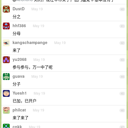
DustD
May 19
40
分之
hhf386
May 19
41
分母
kangschampange
May 19
42
来了
yu2068
May 19
43
参与参与，万一中了呢
guava
May 19
44
分子
Yuesh1
May 19
45
已加，已开户
philcat
May 19
46
来了来了
cnkk
May 19
47