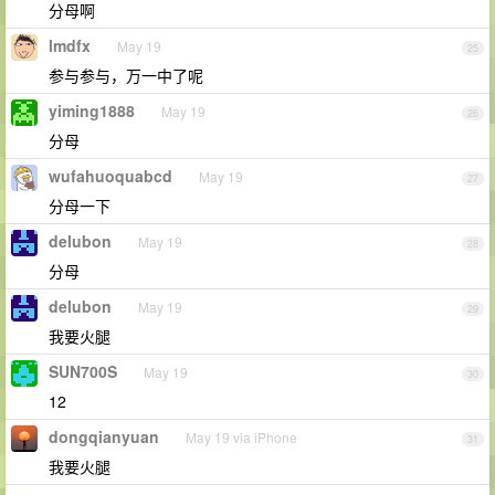
分母啊
lmdfx
May 19
25
参与参与，万一中了呢
yiming1888
May 19
26
分母
wufahuoquabcd
May 19
27
分母一下
delubon
May 19
28
分母
delubon
May 19
29
我要火腿
SUN700S
May 19
30
12
dongqianyuan
May 19 via iPhone
31
我要火腿