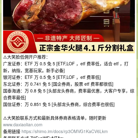
⚠️大笑脸低佣开户推荐：
广发证券：ETF 万 0.5 免 5 [ETF,LOF ，etf 费率低，适合 etf ，打
新，纳指，宽基玩家。新手必备]
银河证券：ETF 万 0.5 免 5 [ETF,LOF ，etf 费率低]
东北证券：万 0.741 免 5 [国企券商，股票 etf 费率都很低]
国泰海通：万 0.8 免 5 [头部龙头券商，费率最优惠，大客户专享，综
合费率最低]
国信证券：万 0.851 免 5 [头部龙头券商，综合费率也很低]
⚠️大笑脸联系方式和最新具体券商表格清单，随时更新
www.daxiaolian.com
备用链接
https://shimo.im/docs/rp3OMVG1KaCV6Lkm