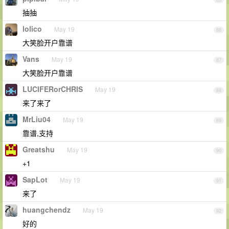
抽抽
lolico
May 19
86
大笑脸开户靠谱
Vans
May 19
87
大笑脸开户靠谱
LUCIFERorCHRIS
May 19
88
来了来了
MrLiu04
May 19
89
靠谱,支持
Greatshu
May 19
90
+1
SapLot
May 19
91
来了
huangchendz
May 19
92
好的