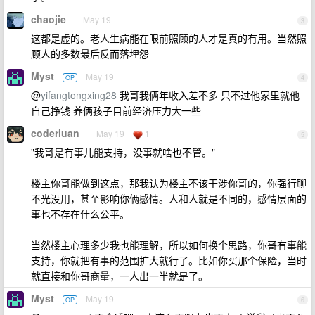
chaojie
May 19
3
这都是虚的。老人生病能在眼前照顾的人才是真的有用。当然照
顾人的多数最后反而落埋怨
Myst
May 19
OP
4
@
yifangtongxing28
我哥我俩年收入差不多 只不过他家里就他
自己挣钱 养俩孩子目前经济压力大一些
coderluan
May 19
1
5
"我哥是有事儿能支持，没事就啥也不管。"
楼主你哥能做到这点，那我认为楼主不该干涉你哥的，你强行聊
不光没用，甚至影响你俩感情。人和人就是不同的，感情层面的
事也不存在什么公平。
当然楼主心理多少我也能理解，所以如何换个思路，你哥有事能
支持，你就把有事的范围扩大就行了。比如你买那个保险，当时
就直接和你哥商量，一人出一半就是了。
Myst
May 19
OP
6