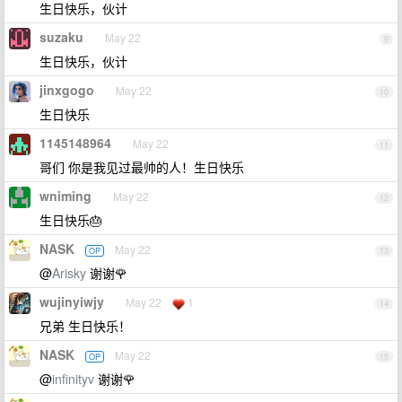
生日快乐，伙计
suzaku
May 22
9
生日快乐，伙计
jinxgogo
May 22
10
生日快乐
1145148964
May 22
11
哥们 你是我见过最帅的人！生日快乐
wniming
May 22
12
生日快乐🎂
NASK
May 22
OP
13
@
Arisky
谢谢🌹
wujinyiwjy
May 22
1
14
兄弟 生日快乐！
NASK
May 22
OP
15
@
infinityv
谢谢🌹