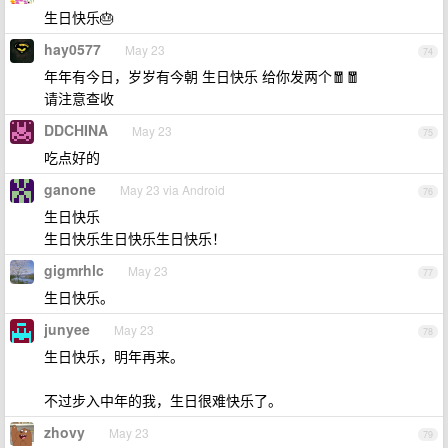
生日快乐🎂
hay0577
May 23
74
年年有今日，岁岁有今朝 生日快乐 给你发两个🧧🧧
请注意查收
DDCHINA
May 23
75
吃点好的
ganone
May 23 via Android
76
生日快乐
生日快乐生日快乐生日快乐！
gigmrhlc
May 23
77
生日快乐。
junyee
May 23
78
生日快乐，明年再来。
不过步入中年的我，生日很难快乐了。
zhovy
May 23
79