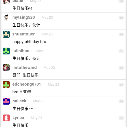
platle
May 23
58
生日快乐🎂
mytsing520
May 23
59
生日快乐，伙计
zhuantouer
May 23
60
happy birthday bro
lulinihao
May 23
61
生日快乐，伙计
iintothewind
May 23
62
哥们, 生日快乐
edcheong0701
May 23
63
bro HBD!!!
halleck
May 23
64
生日快乐~~
Lyrica
May 23
65
生日快乐