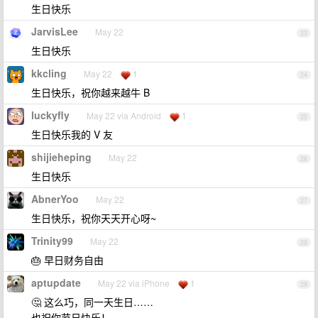
生日快乐
JarvisLee
May 22
23
生日快乐
kkcling
May 22
1
24
生日快乐，祝你越来越牛 B
luckyfly
May 22 via Android
1
25
生日快乐我的 V 友
shijieheping
May 22
26
生日快乐
AbnerYoo
May 22
27
生日快乐，祝你天天开心呀~
Trinity99
May 22
28
🎂 早日财务自由
aptupdate
May 22 via iPhone
1
29
🤔 这么巧，同一天生日……
也祝你节日快乐！