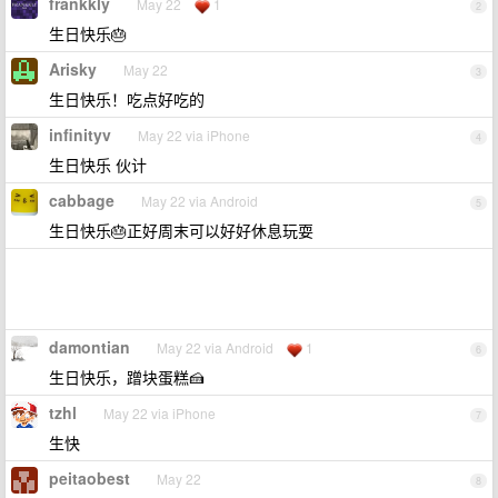
frankkly
May 22
1
2
生日快乐🎂
Arisky
May 22
3
生日快乐！吃点好吃的
infinityv
May 22 via iPhone
4
生日快乐 伙计
cabbage
May 22 via Android
5
生日快乐🎂正好周末可以好好休息玩耍
damontian
May 22 via Android
1
6
生日快乐，蹭块蛋糕🍰
tzhl
May 22 via iPhone
7
生快
peitaobest
May 22
8