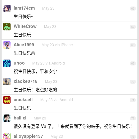
iam174cm
May 23
66
生日快乐~
WhiteCrow
May 23
67
生日快乐
Alice1999
May 23 via iPhone
68
生日快乐🎂
uhoo
May 23 via Android
69
祝生日快乐，平和安宁
xiaoke0718
May 23
70
生日快乐！吃点好吃的
crackself
May 23 via Android
71
生日快乐
bailixi
May 23
72
很久没有登录 V2 了，上来就看到了你的帖子，祝你生日快乐！
alloyapple137
May 23
73