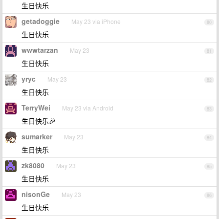
生日快乐
getadoggie
May 23 via iPhone
80
生日快乐
wwwtarzan
May 23
81
生日快乐
yryc
May 23
82
生日快乐
TerryWei
May 23 via Android
83
生日快乐🎉
sumarker
May 23
84
生日快乐
zk8080
May 23
85
生日快乐
nisonGe
May 23
86
生日快乐