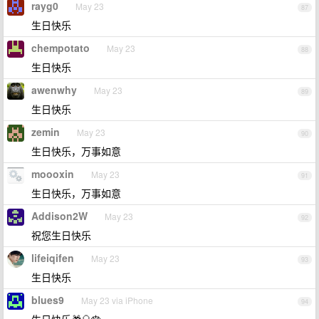
rayg0
May 23
87
生日快乐
chempotato
May 23
88
生日快乐
awenwhy
May 23
89
生日快乐
zemin
May 23
90
生日快乐，万事如意
moooxin
May 23
91
生日快乐，万事如意
Addison2W
May 23
92
祝您生日快乐
lifeiqifen
May 23
93
生日快乐
blues9
May 23 via iPhone
94