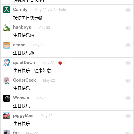
Cannly
May 22 via Android
30
祝你生日快乐🎂
hanboys
May 22
31
生日快乐🎂
cense
May 22
32
生日快乐🎂
quietDown
May 22
1
33
生日快乐，健康如意
CoderGeek
May 22
34
生日快乐
Wcowin
May 22
35
生日快乐
piggyMan
May 22
36
生日快乐
fgt
May 22
37