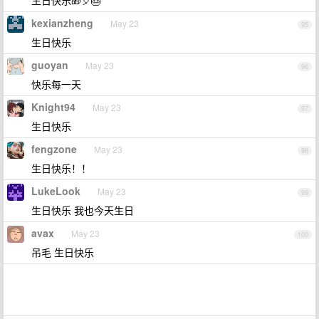
生日快乐🎁🎈🎂
kexianzheng
May 23
95
生日快乐
guoyan
May 23
96
快乐每一天
Knight94
May 23
97
生日快乐
fengzone
May 23
98
生日快乐！！
LukeLook
May 23
99
生日快乐 我也今天生日
avax
May 23
100
吊毛 生日快乐