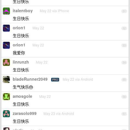
生日快乐
italentboy
May 22 via iPhone
51
生日快乐
orion1
May 22
52
生日快乐
orion1
May 22
53
我爱你
linrunzh
May 22
54
生日快乐
bladeRunner2049
May 22 via Android
PRO
55
生气快乐🎂
amosgole
May 22
56
生日快乐
zarasolo999
May 23 via Android
57
生日快乐