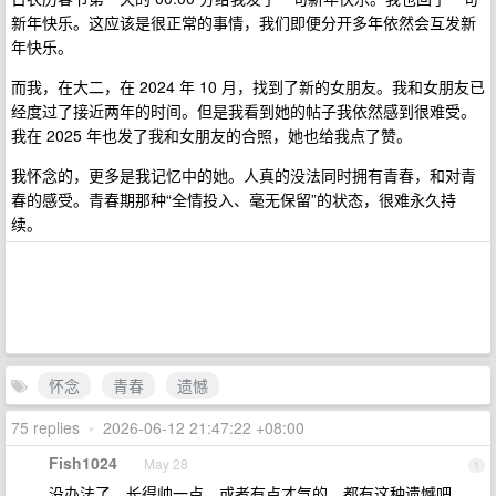
新年快乐。这应该是很正常的事情，我们即便分开多年依然会互发新
年快乐。
而我，在大二，在 2024 年 10 月，找到了新的女朋友。我和女朋友已
经度过了接近两年的时间。但是我看到她的帖子我依然感到很难受。
我在 2025 年也发了我和女朋友的合照，她也给我点了赞。
我怀念的，更多是我记忆中的她。人真的没法同时拥有青春，和对青
春的感受。青春期那种“全情投入、毫无保留”的状态，很难永久持
续。
怀念
青春
遗憾
75 replies
•
2026-06-12 21:47:22 +08:00
Fish1024
May 28
1
没办法了。长得帅一点，或者有点才气的，都有这种遗憾吧。