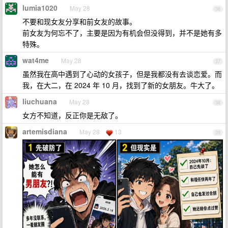
lumia1020
May 28
36
不要和现女友分享和前女友的故事。
前女友为何忘不了，主要是因为有机会但没得到，并不是她有多
特殊。
wat4me
May 28
37
虽然我在高中遇到了心动的女孩子，但是我都没有去谈恋爱。而
我，在大二，在 2024 年 10 月，找到了新的女朋友。牛大了。
liuchuana
May 28
38
女方不知道，反正你是无敌了。
artemisdiana
May 28
13
39