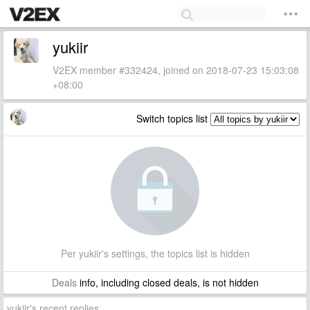
yukiir
V2EX member #332424, joined on 2018-07-23 15:03:08
+08:00
Switch topics list
Per yukiir's settings, the topics list is hidden
Deals
info, including closed deals, is not hidden
yukiir's recent replies