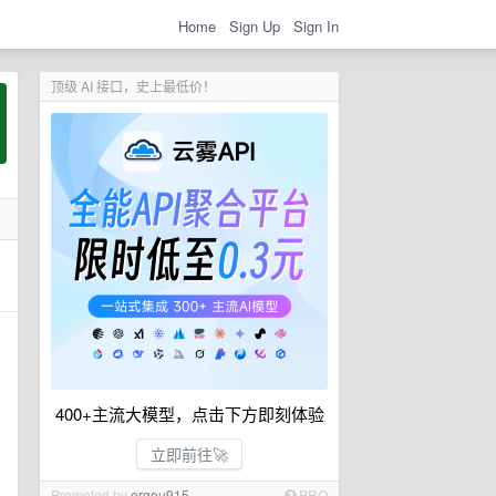
Home
Sign Up
Sign In
顶级 AI 接口，史上最低价！
400+主流大模型，点击下方即刻体验
立即前往🚀
Promoted by
ergou915
PRO