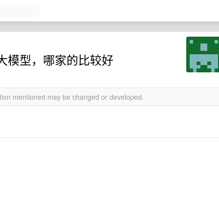
大模型，哪家的比较好
mation mentioned may be changed or developed.