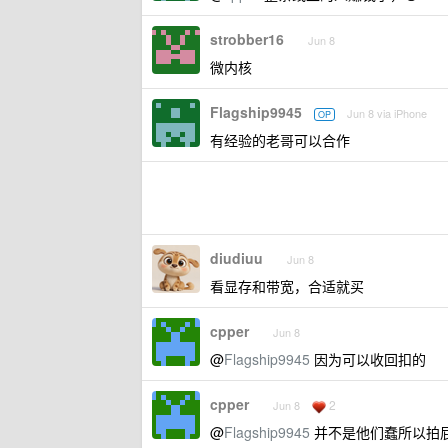
strobber16
Jun 8
微内核
Flagship9945
Jun 8 via iPhone
OP
有经验的老哥可以合作
diudiuu
Jun 8
看显存和带宽，合适就买
cpper
Jun 8
@
Flagship9945
因为可以收回扣的
cpper
2
Jun 8
@
Flagship9945
并不是他们蠢所以拍