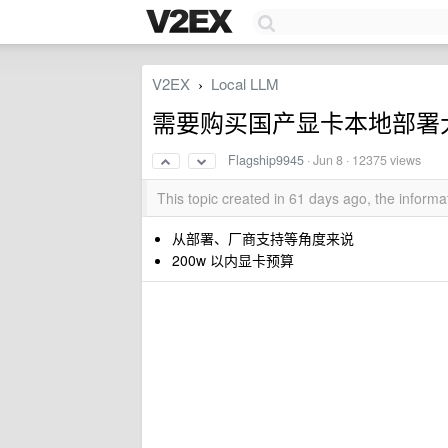
V2EX
Local LLM
›
需要购买国产显卡本地部署
Flagship9945
·
Jun 8
· 12375 views
This topic created in 61 days ago, the infor
从部署、厂商支持等角度来说
200w 以内显卡预算