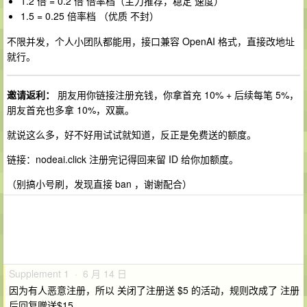
1.2 倍 = 0.2 倍 倍率档（主力推荐，稳定 速度）
1.5 = 0.25 倍率档 （优质 不封）
不限并发，个人小团队都能用，接口兼容 OpenAI 格式，直接改地址
就行。
邀请返利：
朋友用你链接注册充钱，你拿首充 10% + 后续每笔 5%，
朋友首充也多拿 10%，双赢。
就说这么多，好不好用试试就知道，反正是免费送的额度。
链接：nodeai.click 注册完记得回来留 ID 给你加额度。
（别搞小号刷，发现直接 ban ，谢谢配合）
Supplement 1 · 6 月 14 日
因为有人恶意注册，所以 关闭了注册送 $5 的活动，规则改成了 注册
后回复赠送$15