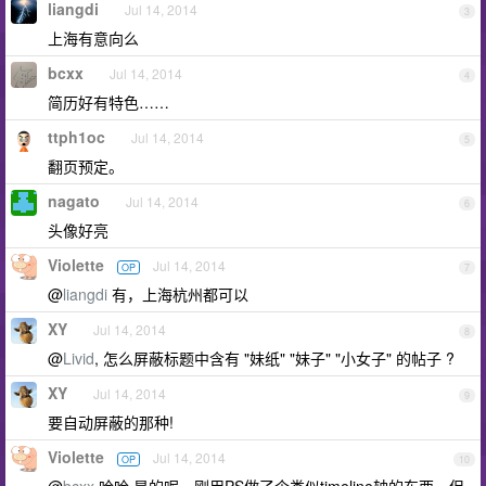
liangdi
Jul 14, 2014
3
上海有意向么
bcxx
Jul 14, 2014
4
简历好有特色……
ttph1oc
Jul 14, 2014
5
翻页预定。
nagato
Jul 14, 2014
6
头像好亮
Violette
Jul 14, 2014
OP
7
@
liangdi
有，上海杭州都可以
XY
Jul 14, 2014
8
@
Livid
, 怎么屏蔽标题中含有 "妹纸" "妹子" "小女子" 的帖子 ?
XY
Jul 14, 2014
9
要自动屏蔽的那种!
Violette
Jul 14, 2014
OP
10