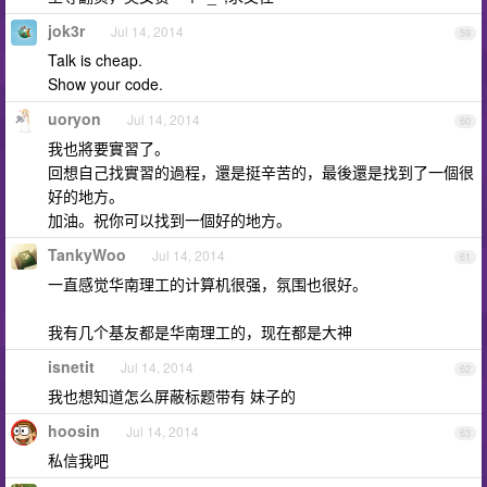
jok3r
Jul 14, 2014
59
Talk is cheap.
Show your code.
uoryon
Jul 14, 2014
60
我也將要實習了。
回想自己找實習的過程，還是挺辛苦的，最後還是找到了一個很
好的地方。
加油。祝你可以找到一個好的地方。
TankyWoo
Jul 14, 2014
61
一直感觉华南理工的计算机很强，氛围也很好。
我有几个基友都是华南理工的，现在都是大神
isnetit
Jul 14, 2014
62
我也想知道怎么屏蔽标题带有 妹子的
hoosin
Jul 14, 2014
63
私信我吧