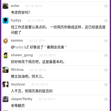
solar
Jul 14, 2014
33
考虑西安吗？
hydyy
Jul 14, 2014
34
找工作还是要认真点的， 一份简历你做成这样，这已经是态度
问题了
sammo
Jul 14, 2014
35
@
hydyy
LZ 好像说了 “ 暑期会完善 ”
shawn_gong
Jul 14, 2014
36
好好修改下简历吧，这是最基本的。
Wichna
Jul 14, 2014
37
楼主加油吧。同大三。
muziyue
Jul 14, 2014
38
人不丑，但简历真的挺丑的
JasperYanky
Jul 14, 2014
39
坐等翻页