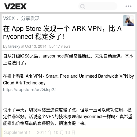
V2EX
分享发现
›
在 App Store 发现一个 ARK VPN，比 A
nyconnect 稳定多了！
By
taresky
at Oct 13, 2014 · 55447 views
自从升级iOS8之后，anyconnect就经常性断线、无法自动重连。基本
上没法用了。
在推上看到 Ark VPN - Smart, Free and Unlimited Bandwidth VPN by
Cloud Ark Technology
https://appsto.re/us/GJsp2.i
试用了半天，切换网络重连速度慢了点，但是一直可以成功使用，稳
定性非常好。话说这个VPN的技术原理和anyconnect一样吗？真希望
能推出价格高点的套餐服务，把速度提上来。
Supplement 1 · 2014 年 10 月 13 日