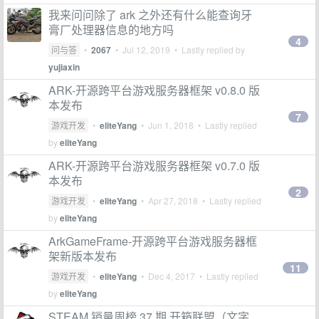
我来问问除了 ark 之外还有什么能查询牙
膏厂处理器信息的地方吗
4
问与答
•
2067
•
Jul 12, 2019
• Lastly replied by
yujiaxin
ARK-开源跨平台游戏服务器框架 v0.8.0 版
本发布
7
游戏开发
•
eliteYang
•
Jun 1, 2018
• Lastly replied
by
eliteYang
ARK-开源跨平台游戏服务器框架 v0.7.0 版
本发布
2
游戏开发
•
eliteYang
•
Apr 27, 2018
• Lastly replied
by
eliteYang
ArkGameFrame-开源跨平台游戏服务器框
架新版本发布
11
游戏开发
•
eliteYang
•
Dec 4, 2017
• Lastly replied
by
eliteYang
STEAM 销量周榜 37 期 开箱联盟（文字