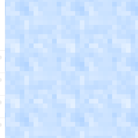
7
8
9
0