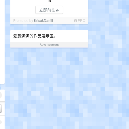
立即前往🔥
Promoted by
KrisakDaniil
PRO
爱意满满的作品展示区。
Advertisement
1