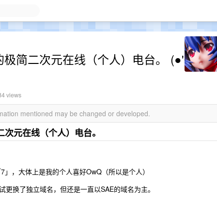
幕的极简二次元在线（个人）电台。 (●'
84 views
ormation mentioned may be changed or developed.
二次元在线（个人）电台。
「7」，大体上是我的个人喜好OwQ（所以是个人）
试更换了独立域名，但还是一直以SAE的域名为主。