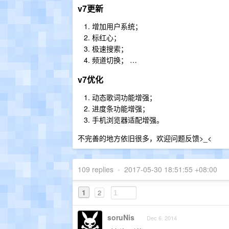
v7更新
增加用户系统；
标红心；
极速搜索；
频道切换； …
v7优化
动态歌词功能增强；
进度条功能增强；
手机浏览器适配增强。
不完善的地方依旧很多，欢迎问题反馈>_<
109 replies
•
2017-05-30 18:51:55 +08:00
1
2
soruNis
Dec 6, 2014