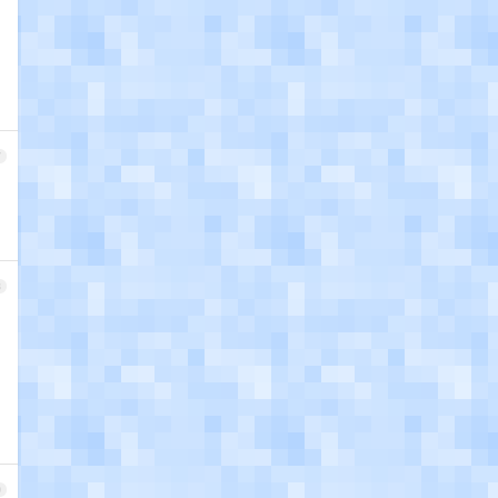
7
8
9