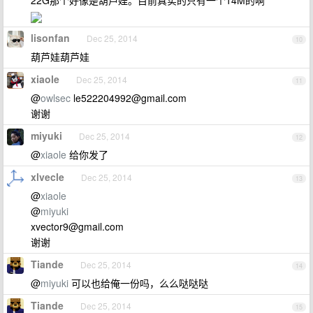
22G那个好像是葫芦娃。目前真实的只有一个14M的啊
lisonfan
Dec 25, 2014
10
葫芦娃葫芦娃
xiaole
Dec 25, 2014
11
@
owlsec
le522204992@gmail.com
谢谢
miyuki
Dec 25, 2014
12
@
xiaole
给你发了
xlvecle
Dec 25, 2014
13
@
xiaole
@
miyuki
xvector9@gmail.com
谢谢
Tiande
Dec 25, 2014
14
@
miyuki
可以也给俺一份吗，么么哒哒哒
Tiande
Dec 25, 2014
15