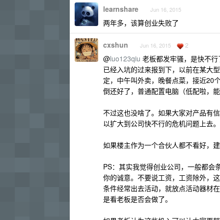
learnshare
Jun 16, 2015
两年多，该算创业失败了
cxshun
2
Jun 16, 2015
@
luo123qiu
老板都发牢骚，是快不行
已经入坑的过来报到下，以前在某大型
定，中午叫外卖，晚餐点菜，接近20
倒还好了，普通配置电脑（低配啦，能
不过这也没啥了。如果大家对产品有信
以扩大到公司快不行的危机问题上去。
如果楼主作为一个合伙人都不看好，建
PS：其实我觉得创业公司，一般都会
你的诚意。不要说工资，工资除外，这
条件经常出去活动，就放点活动器材在
是看老板是否会做了。