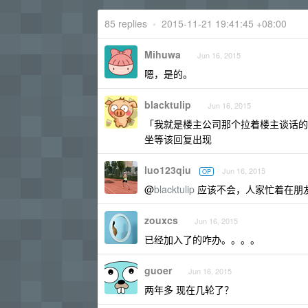
85 replies
•
2015-11-21 19:41:45 +08:00
Mihuwa
Jun 16, 2015
嗯，是的。
blacktulip
Jun 16, 2015
「我就是楼主公司那个拉着楼主谈话的
坐等该回复出现
luo123qiu
Jun 16, 2015
OP
@
blacktulip
应该不会，人家忙着在朋
zouxcs
Jun 16, 2015
已经加入了的咋办。。。。
guoer
Jun 16, 2015
两年多 现在几轮了？