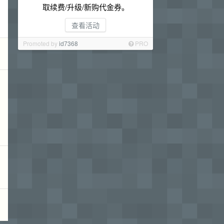
取续费/升级/新购代金券。
查看活动
Promoted by
id7368
PRO