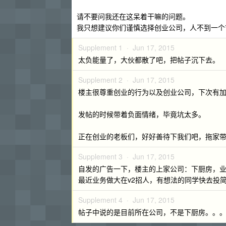
请不要问我还在这呆着干嘛的问题。
我只想建议你们谨慎选择创业公司，人不到一个
Supplement 1 ·
Jun 17, 2015
太负能量了，大伙都散了吧，把帖子沉下去。
Supplement 2 ·
Jun 17, 2015
楼主很尊重创业的行为以及创业公司，下次有
发帖的时候带着负面情绪，毕竟坑太多。
正在创业的老板们，好好善待下我们吧，拖家
Supplement 3 ·
Jun 17, 2015
自发的广告一下，楼主的上家公司：下厨房，业界
最近业务做大在v2招人，有想法的同学快去投
Supplement 4 ·
Jun 17, 2015
帖子中说的是目前所在公司，不是下厨房。。。T