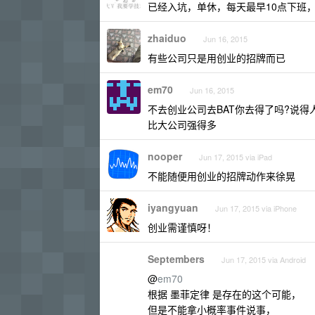
已经入坑，单休，每天最早10点下班
zhaiduo
Jun 16, 2015
有些公司只是用创业的招牌而已
em70
Jun 16, 2015
不去创业公司去BAT你去得了吗?说得
比大公司强得多
nooper
Jun 17, 2015 via iPad
不能随便用创业的招牌动作来徐晃
iyangyuan
Jun 17, 2015 via iPhone
创业需谨慎呀！
Septembers
Jun 17, 2015 via Android
@
em70
根据 墨菲定律 是存在的这个可能，
但是不能拿小概率事件说事，