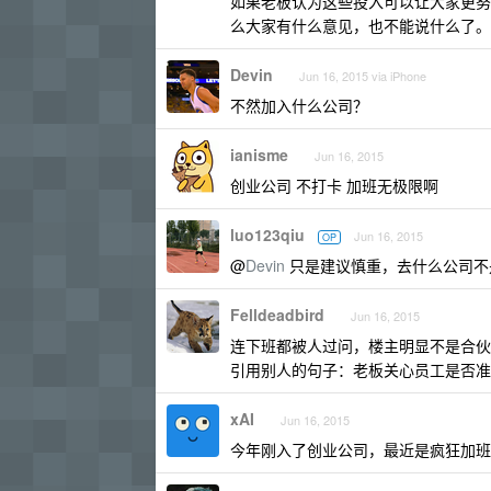
如果老板认为这些投入可以让大家更努
么大家有什么意见，也不能说什么了。
Devin
Jun 16, 2015 via iPhone
不然加入什么公司？
ianisme
Jun 16, 2015
创业公司 不打卡 加班无极限啊
luo123qiu
Jun 16, 2015
OP
@
Devin
只是建议慎重，去什么公司不
Felldeadbird
Jun 16, 2015
连下班都被人过问，楼主明显不是合伙
引用别人的句子：老板关心员工是否准
xAI
Jun 16, 2015
今年刚入了创业公司，最近是疯狂加班