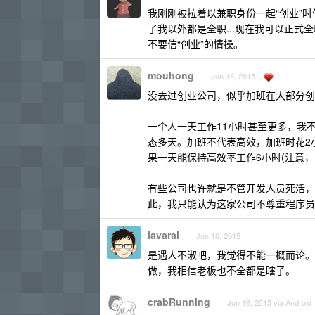
我刚刚被拉着以兼职身份一起“创业”时候
了我以外都是全职...现在我可以正式全职了，b
不要信“创业”的情操。
mouhong
1
Jun 16, 2015
没去过创业公司，似乎加班在大部分创
一个人一天工作11小时甚至更多，我
态多天。加班不代表高效，加班时花2
果一天能保持高效率工作6小时(注意
有些公司也许就是不管开发人员死活，
此，我只能认为这家公司不尊重程序员
lavaral
Jun 16, 2015
是遇人不淑吧，我觉得不能一概而论。
做，我相信老板也不全都是瞎子。
crabRunning
Jun 16, 2015 via Android