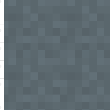
3
4
5
6
7
8