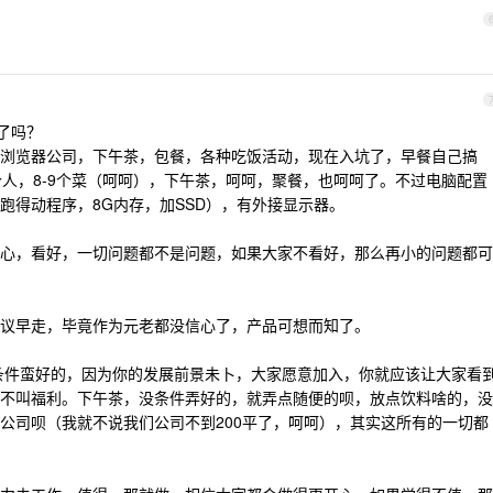
了吗？
浏览器公司，下午茶，包餐，各种吃饭活动，现在入坑了，早餐自己搞
个人，8-9个菜（呵呵），下午茶，呵呵，聚餐，也呵呵了。不过电脑配置
跑得动程序，8G内存，加SSD），有外接显示器。
心，看好，一切问题都不是问题，如果大家不看好，那么再小的问题都可
议早走，毕竟作为元老都没信心了，产品可想而知了。
条件蛮好的，因为你的发展前景未卜，大家愿意加入，你就应该让大家看
不叫福利。下午茶，没条件弄好的，就弄点随便的呗，放点饮料啥的，没
公司呗（我就不说我们公司不到200平了，呵呵），其实这所有的一切都