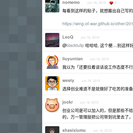
nomemo
4
Jun 16, 2015
每看到这样的贴子，就想搬出自己写的
https://wing-of-war.github.io/other/2
LeoQ
Jun 16, 2015
@
blacktulip
哈哈哈, 这个梗....别这样
liuyuntian
Jun 16, 2015
我以为「还要拉着谈话说工作态度不行
westy
Jun 16, 2015
选择创业难道不是就做好了吃苦的准备
jookr
Jun 16, 2015
创业公司是可以加入的，但是那些不给
的，万一管理层把公司带到坑里去了，
shasixiumu
Jun 16, 2015