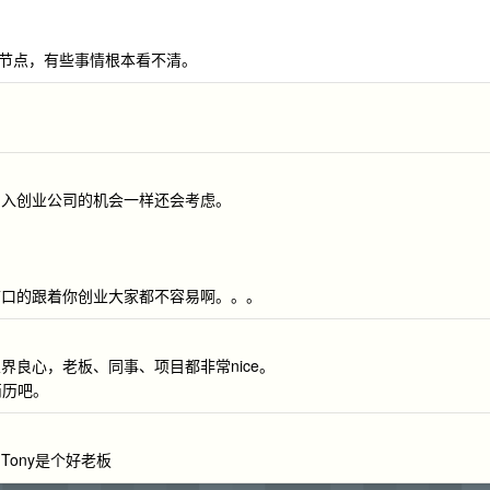
节点，有些事情根本看不清。
加入创业公司的机会一样还会考虑。
带口的跟着你创业大家都不容易啊。。。
良心，老板、同事、项目都非常nice。
简历吧。
ony是个好老板