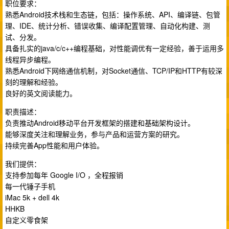
职位要求：
熟悉Android技术栈和生态链，包括：操作系统、API、编译链、包管
理、IDE、统计分析、错误收集、编译配置管理、自动化构建、测
试、分发。
具备扎实的java/c/c++编程基础，对性能调优有一定经验，善于运用多
线程异步编程。
熟悉Android下网络通信机制，对Socket通信、TCP/IP和HTTP有较深
刻的理解和经验。
良好的英文阅读能力。
职责描述：
负责推动Android移动平台开发框架的搭建和基础架构设计。
能够深度关注和理解业务，参与产品和运营方案的研究。
持续完善App性能和用户体验。
我们提供：
支持参加每年 Google I/O ，全程报销
每一代锤子手机
iMac 5k + dell 4k
HHKB
自定义零食架