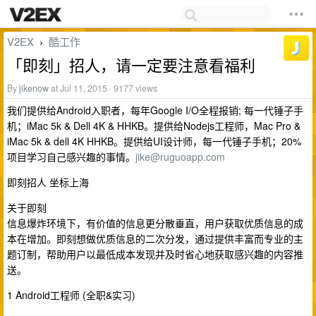
V2EX
酷工作
›
「即刻」招人，请一定要注意看福利
By
jikenow
at Jul 11, 2015 · 9177 views
我们提供给Android入职者，每年Google I/O全程报销; 每一代锤子手
机；iMac 5k & Dell 4K & HHKB。提供给Nodejs工程师，Mac Pro &
iMac 5k & dell 4K HHKB。提供给UI设计师，每一代锤子手机；20%
项目学习自己感兴趣的事情。
jike@ruguoapp.com
即刻招人 坐标上海
关于即刻
信息爆炸环境下，有价值的信息更分散垂直，用户获取优质信息的成
本在增加。即刻想做优质信息的二次分发，通过提供丰富而专业的主
题订制，帮助用户以最低成本发现并及时省心地获取感兴趣的内容推
送。
1 Android工程师 (全职&实习)