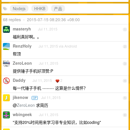
Nodejs
HHKB
产品
68 replies
•
2015-07-15 08:20:36 +08:00
masteryh
Jul 11, 2015
1
福利真好啊。。
RenzHoly
Jul 11, 2015 via Android
2
帮顶
ZeroLeon
Jul 11, 2015
3
提供锤子手机好顶赞:P
Daddy
Jul 11, 2015
2
4
每一代锤子手机 -------- 这算是什么情怀？
jikenow
Jul 11, 2015
OP
5
@
ZeroLeon
求简历
wbingeek
Jul 11, 2015
6
"支持20%时间用来学习非专业知识，比如coding"