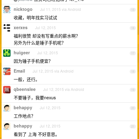
nicktogo
Jul 11, 2015 via Android
15
收藏，明年找实习试试
xerxes
Jul 12, 2015
16
福利很赞 却没有写重点的薪水啊？
另外为什么是锤子手机呢？
huigeer
Jul 12, 2015
17
因为锤子手机便宜？
Email
Jul 12, 2015 via Android
18
一般，还行。
qbeenslee
Jul 12, 2015 via Android
19
不要锤子，我要nexus
behappy
Jul 12, 2015
20
工作地点？
behappy
Jul 12, 2015
21
看到了 上海 不好意思。