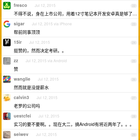
fresco
Jul 12, 2015
22
不得不说，身在上市公司，用着12寸笔记本开发安卓真是够了…
sigar
Jul 12, 2015 via iPhone
23
帮前同事顶顶
15ir
Jul 12, 2015
24
挺赞的，然而决定考研。。
zz
Jul 12, 2015 via Android
25
赞
wanglie
Jul 12, 2015
26
然而就是没提薪水
calvin3
Jul 12, 2015
27
老罗的公司吗
uestcfei
Jul 12, 2015
28
实习的要不要啊。。现在大二，搞Android有将近两年了。。。
seiwev
Jul 12, 2015
29