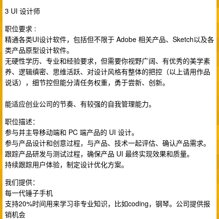
3 UI 设计师
职位要求 :
精通各类UI设计软件，包括但不限于 Adobe 相关产品、Sketch以及各
类产品原型设计软件。
无硬性学历、专业和经验要求，但需要你视野广阔、有优秀的美学素
养、逻辑缜密、思维活跃、对设计风格有整体的把控（以上请用作品
说话），细节控但能分清任务权重，勇于尝新、创新。
能适应创业公司的节奏、有较强的自我管理能力。
职位描述：
参与并主导移动端和 PC 端产品的 UI 设计。
参与产品设计和创意过程，与产品、技术一起评估、确认产品需求。
跟踪产品研发与测试过程，确保产品 UI 最终实现效果和质量。
持续跟踪用户体验，制定设计优化方案。
我们提供：
每一代锤子手机
支持20%时间用来学习非专业知识，比如coding，钢琴。公司提供报
销机会