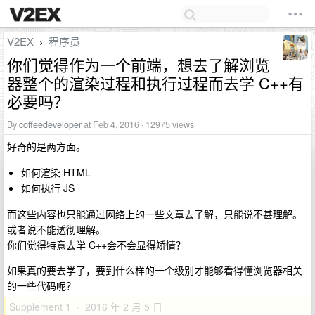
V2EX
程序员
›
你们觉得作为一个前端，想去了解浏览
器整个的渲染过程和执行过程而去学 C++有
必要吗？
By
coffeedeveloper
at Feb 4, 2016 · 12975 views
好奇的是两方面。
如何渲染 HTML
如何执行 JS
而这些内容也只能通过网络上的一些文章去了解，只能说不甚理解。
或者说不能透彻理解。
你们觉得特意去学 C++会不会显得矫情？
如果真的要去学了，要到什么样的一个级别才能够看得懂浏览器相关
的一些代码呢？
Supplement 1 · 2016 年 2 月 5 日