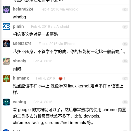
heian0224
Feb 4, 2016 via Android
13
windbg
pimin
Feb 4, 2016 via Android
14
相信我这绝对是一条歪路
k9982874
Feb 4, 2016 via iPhone
15
艺多不压身，不管学不学的成，你的技能树一定比一般前端广。
shoaly
Feb 4, 2016
16
闲的.
hitmanx
Feb 4, 2016
1
17
难点应该不在 c++上,就像学习 linux kernel,难点不在 c 语言上一
样.
easing
Feb 4, 2016
18
看 google 的文档就可以了，然后非常熟练的使用 chrome 内置
的工具多去分析页面就差不多了，比如 devtools,
chrome://tracing, chrome://net-internals 等。