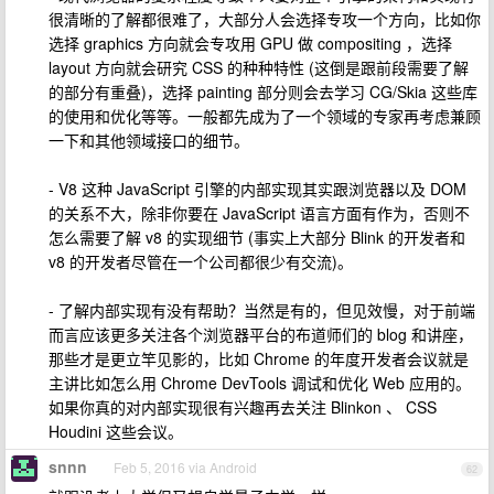
很清晰的了解都很难了，大部分人会选择专攻一个方向，比如你
选择 graphics 方向就会专攻用 GPU 做 compositing ，选择
layout 方向就会研究 CSS 的种种特性 (这倒是跟前段需要了解
的部分有重叠)，选择 painting 部分则会去学习 CG/Skia 这些库
的使用和优化等等。一般都先成为了一个领域的专家再考虑兼顾
一下和其他领域接口的细节。
- V8 这种 JavaScript 引擎的内部实现其实跟浏览器以及 DOM
的关系不大，除非你要在 JavaScript 语言方面有作为，否则不
怎么需要了解 v8 的实现细节 (事实上大部分 Blink 的开发者和
v8 的开发者尽管在一个公司都很少有交流)。
- 了解内部实现有没有帮助？当然是有的，但见效慢，对于前端
而言应该更多关注各个浏览器平台的布道师们的 blog 和讲座，
那些才是更立竿见影的，比如 Chrome 的年度开发者会议就是
主讲比如怎么用 Chrome DevTools 调试和优化 Web 应用的。
如果你真的对内部实现很有兴趣再去关注 Blinkon 、 CSS
Houdini 这些会议。
snnn
Feb 5, 2016 via Android
62