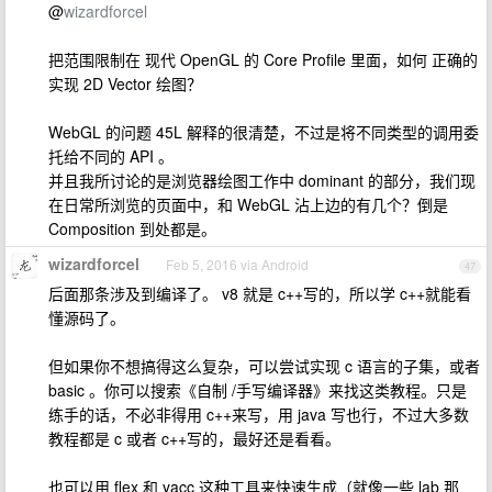
@
wizardforcel
把范围限制在 现代 OpenGL 的 Core Profile 里面，如何 正确的
实现 2D Vector 绘图？
WebGL 的问题 45L 解释的很清楚，不过是将不同类型的调用委
托给不同的 API 。
并且我所讨论的是浏览器绘图工作中 dominant 的部分，我们现
在日常所浏览的页面中，和 WebGL 沾上边的有几个？倒是
Composition 到处都是。
wizardforcel
Feb 5, 2016 via Android
47
后面那条涉及到编译了。 v8 就是 c++写的，所以学 c++就能看
懂源码了。
但如果你不想搞得这么复杂，可以尝试实现 c 语言的子集，或者
basic 。你可以搜索《自制 /手写编译器》来找这类教程。只是
练手的话，不必非得用 c++来写，用 java 写也行，不过大多数
教程都是 c 或者 c++写的，最好还是看看。
也可以用 flex 和 yacc 这种工具来快速生成（就像一些 lab 那