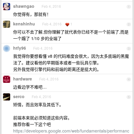
shawngao
Feb 4, 2016
1
你觉得有，那就有！
kenshinhu
Feb 4, 2016
1
2
你可以不去了解,但你理解了就代表你已经不是一个前端了,而是
一个蹋了 1/10 步的全端了
htfy96
Feb 4, 2016
3
我觉得你要想看懂 v8 的代码难度会很大，因为太多底端的黑魔
法了。建议看他的早期版本或者一些玩具引擎。
另外我觉得引擎代码和前端的距离还是挺大的。
hardware
Feb 4, 2016
4
边看边学不难吧…
serco
Feb 4, 2016
5
矫情，而且效率及其低下。
前端本来就必须知道这些内容。
推荐你看一下这个吧
https://developers.google.com/web/fundamentals/performanc