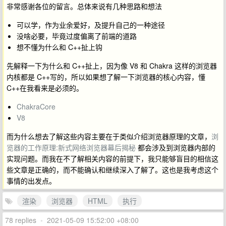
非常感谢各位的留言。总体来说有几种思路和想法
可以学，作为业余爱好，及提升自己的一种途径
没啥必要，毕竟过度偏离了前端的道路
想不懂为什么和 C++扯上钩
先解释一下为什么和 C++扯上，因为像 V8 和 Chakra 这样的浏览器
内核都是 C++写的，所以如果想了解一下浏览器的核心内容，懂
C++在我看来是必须的。
ChakraCore
V8
而为什么想去了解这些内容主要在于类似介绍浏览器原理的文章，
浏
览器的工作原理:新式网络浏览器幕后揭秘
都会涉及到浏览器内部的
实现问题。而我在不了解相关内容的前提下，我只能够盲目的相信这
些文章是正确的，而不能确认和继续深入了解了。这也是我考虑这个
事情的出发点。
渲染
浏览器
HTML
执行
78 replies
•
2021-05-09 15:52:00 +08:00