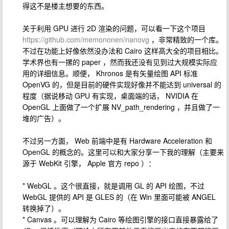
得这不是楼主想要的东西。
关于利用 GPU 进行 2D 渲染的问题，可以看一下这个项目
https://github.com/memononen/nanovg
，非常精致的一个库。
不过在功能上好像依然没办法和 Cairo 这样高大全的项目相比。
学术界也有一摞的 paper ，然而我还没有见到过大规模实际应
用的详细信息。顺便， Khronos 是有矢量绘图 API 标准
OpenVG 的，但是目前的硬件实现好像并不能达到 universal 的
程度（据说移动 GPU 有实现，桌面端的话， NVIDIA 在
OpenGL 上面做了一个扩展 NV_path_rendering ，并且做了一
堆的广告）。
不过另一方面， Web 前端中是有 Hardware Acceleration 和
OpenGL 的概念的。这里可以和大家分享一下我的理解（主要来
源于 WebKit 引擎， Apple 官方 repo ）：
* WebGL 。这个很直接，就是调用 GL 的 API 绘图，不过
WebGL 提供的 API 是 GLES 的（在 Win 里面可能被 ANGEL
转换掉了）。
* Canvas 。可以理解为 Cairo 等绘图引擎的接口直接暴露给了