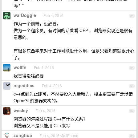
吗？”
warDoggie
Feb 4, 2016
34
作为一个前端，没必要。
做为一个程序员，有时间的话看看 CPP 、浏览器实现还是很有
意思的。
有很多东西学来对于工作可能没什么用，但是只要知道就很开心
了。
wolffn
Feb 4, 2016
35
我觉得没啥必要
regeditms
Feb 4, 2016
36
c++点到为止即可，不然要投入大量精力，楼主更需要广泛涉猎
OpenGl 浏览器架构的。
wesley
Feb 4, 2016
37
浏览器的渲染过程跟 C++有什么关系?
浏览器又不是只能用 C++来写
zonghua
Feb 4, 2016 via iPhone
38