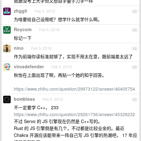
就跟没考上大学但又想自学量子力学一样
zhgg0
Feb 5, 2016
63
为啥要给自己设限呢？想学什么就学什么啊。
Roycom
Feb 5, 2016
64
标记一下
nino
Feb 5, 2016
65
作为前端你读标准就够了，实现不用太在意，跟前端差太远了
virusdefender
Feb 5, 2016
66
秋怡在上面出现了啊，再贴一个她的知乎回答。
https://www.zhihu.com/question/29973122/answer/46405754
bombless
Feb 5, 2016
67
不一定要学 C++， 233
https://www.zhihu.com/question/29261736/answer/45328232
不过 Servo 的 JS 引擎现在仍然是 C++写的。
Rust 的 JS 引擎倒是有几个，不过都是比较业余的。最近
Chakra 开源应该能带来一阵自己写 JS 引擎的热潮吧， 17 年应