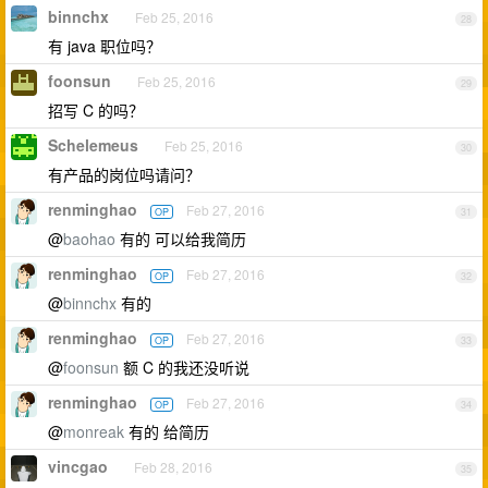
binnchx
Feb 25, 2016
28
有 java 职位吗？
foonsun
Feb 25, 2016
29
招写 C 的吗？
Schelemeus
Feb 25, 2016
30
有产品的岗位吗请问？
renminghao
Feb 27, 2016
OP
31
@
baohao
有的 可以给我简历
renminghao
Feb 27, 2016
OP
32
@
binnchx
有的
renminghao
Feb 27, 2016
OP
33
@
foonsun
额 C 的我还没听说
renminghao
Feb 27, 2016
OP
34
@
monreak
有的 给简历
vincgao
Feb 28, 2016
35