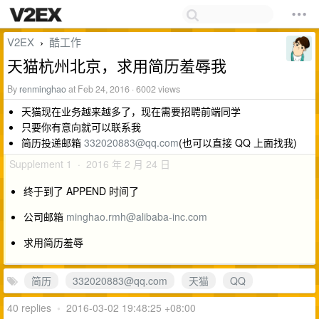
V2EX
酷工作
›
天猫杭州北京，求用简历羞辱我
By
renminghao
at Feb 24, 2016 · 6002 views
天猫现在业务越来越多了，现在需要招聘前端同学
只要你有意向就可以联系我
简历投递邮箱
332020883@qq.com
(也可以直接 QQ 上面找我)
Supplement 1 · 2016 年 2 月 24 日
终于到了 APPEND 时间了
公司邮箱
minghao.rmh@alibaba-inc.com
求用简历羞辱
简历
332020883@qq.com
天猫
QQ
40 replies
•
2016-03-02 19:48:25 +08:00