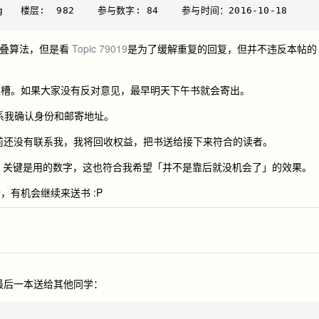
ng   楼层:  982    参与数字: 84    参与时间：2016-10-18 
折叠算法，但是看
Topic 79019
是为了缓解重复的回复，但并不违反本帖的
吐槽。如果大家没有反对意见，最早明天下午书就会寄出。
Wang 联系我确认身份和邮寄地址。
4）之前还没有联系我，我将回收权益，把书送给接下来符合的读者。
，关键是用的数字，这也符合我希望「并不是靠后就没机会了」的效果。
有机会继续来送书 :P
以把最后一本送给其他同学：