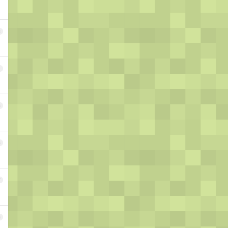
3
4
5
6
7
8