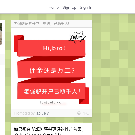
Home
Sign Up
Sign In
老倔驴证券开户巨靠谱，已助千人!
Promoted by
laojuelv
PRO
如果想在 V2EX 获得更好的推广效果，