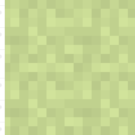
5
6
7
8
9
0