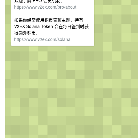
欢迎了解 PRO 会员机制：
https://www.v2ex.com/pro/about
如果你经常使用铜币置顶主题，持有
V2EX Solana Token 会在每日签到时获
得额外铜币：
https://www.v2ex.com/solana