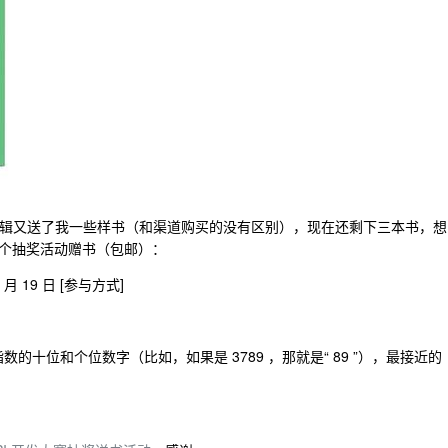
辑又送了我一些样书（和渠道购买的没有区别），现在还剩下三本书，想
个抽奖活动赠书（包邮）：
1 月 19 日 [参与方式]
的上证指数的十位和个位数字（比如，如果是 3789 ，那就是“ 89 ”），最接近的