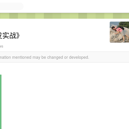
开发实战》
ws
ormation mentioned may be changed or developed.