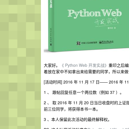
大家好。
《 Python Web 开发实战》
重印之后编
着放在家中不如拿出来给需要的同学，所以来做
[活动时间] 2016 年 11 月 17 日—— 2016 年 1
1 、 跟帖回复任意一个两位数（例如 37 ）。
2 、 取 2016 年 11 月 20 日当日收盘时
前三位同学，将获得本书一本。
3 、本人保留此次活动的最终解释权。