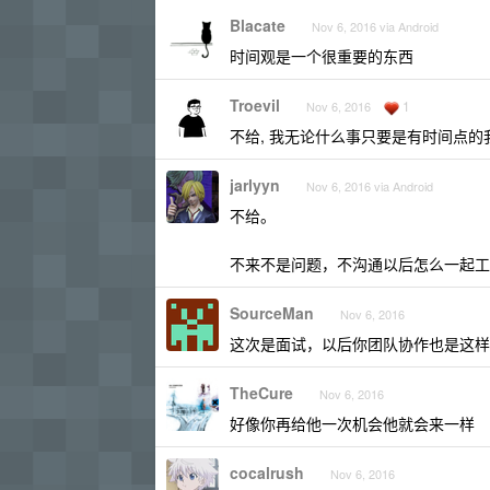
Blacate
Nov 6, 2016 via Android
时间观是一个很重要的东西
Troevil
1
Nov 6, 2016
不给, 我无论什么事只要是有时间点的
jarlyyn
Nov 6, 2016 via Android
不给。
不来不是问题，不沟通以后怎么一起工
SourceMan
Nov 6, 2016
这次是面试，以后你团队协作也是这样
TheCure
Nov 6, 2016
好像你再给他一次机会他就会来一样
cocalrush
Nov 6, 2016