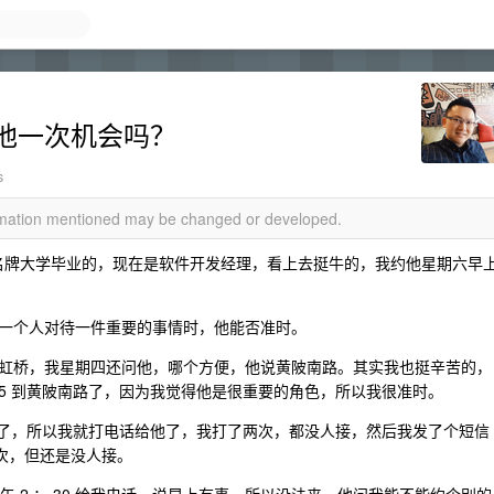
他一次机会吗？
s
ormation mentioned may be changed or developed.
海名牌大学毕业的，现在是软件开发经理，看上去挺牛的，我约他星期六早
一个人对待一件重要的事情时，他能否准时。
虹桥，我星期四还问他，哪个方便，他说黄陂南路。其实我也挺辛苦的，
8 ： 45 到黄陂南路了，因为我觉得他是很重要的角色，所以我很准时。
定不来了，所以我就打电话给他了，我打了两次，都没人接，然后我发了个短信
一次，但还是没人接。