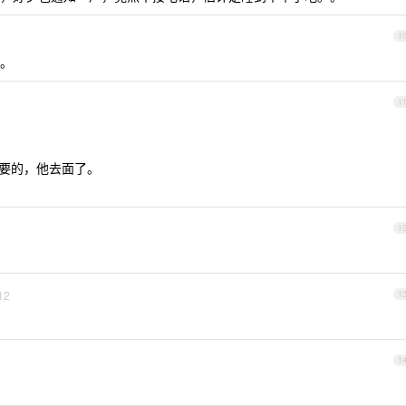
1
。
1
重要的，他去面了。
1
12
1
1