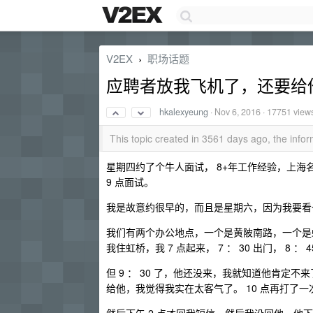
V2EX
职场话题
›
应聘者放我飞机了，还要给
hkalexyeung
·
Nov 6, 2016
· 17751 view
This topic created in 3561 days ago, the inf
星期四约了个牛人面试， 8+年工作经验，上
9 点面试。
我是故意约很早的，而且是星期六，因为我要看
我们有两个办公地点，一个是黄陂南路，一个是
我住虹桥，我 7 点起来， 7 ： 30 出门， 
但 9 ： 30 了，他还没来，我就知道他肯
给他，我觉得我实在太客气了。 10 点再打了