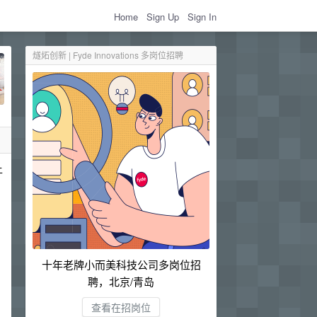
Home
Sign Up
Sign In
燧炻创新 | Fyde Innovations 多岗位招聘
上
十年老牌小而美科技公司多岗位招
聘，北京/青岛
查看在招岗位