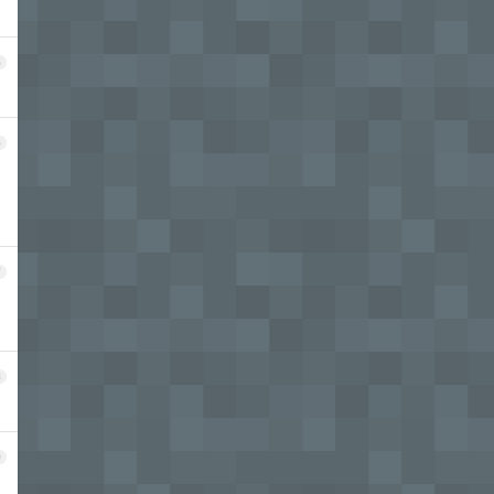
5
6
7
8
9