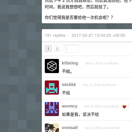
然后下午 2 点才回我短信，然后我没回他，他下
时间，我说我想想吧，然后就挂了。
你们觉得我是否要给他一次机会呢？？
191 replies
•
2017-02-27 13:04:03 +08:00
1
2
killsting
Nov 6, 2016 via iPhone
不給。
mickkk
Nov 6, 2016 via iPhone
不给
wormcy
1
Nov 6, 2016 via Android
如果是我，坚决不给
oneisall
Nov 6, 2016 via Android