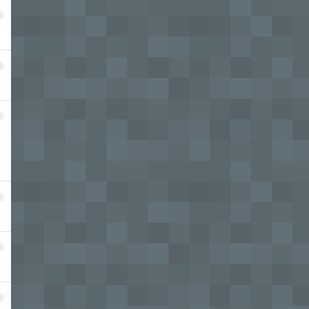
5
6
7
8
9
0