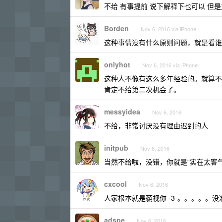
不给 有事提前 说下解释下也可以 但
Borden
Nov 6, 2016 via iPhone
这种事情没有什么原则问题，就是看谁
onlyhot
Nov 6, 2016 via iPhone
这种人不像有这么多年经验的。就算不
肯定不给第二次机会了。
messyidea
Nov 6, 2016
不给，非常讨厌没有理由迟到的人
initpub
Nov 6, 2016
当然不给啦，没错，你就是“实在太客
cxcool
Nov 6, 2016
人家根本就是藐视你 -3-。。。。。没准备
adspe
Nov 6, 2016