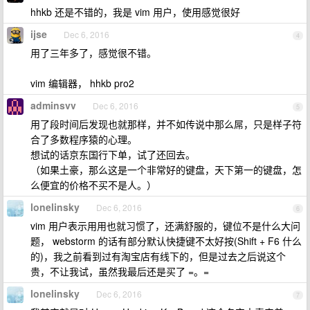
hhkb 还是不错的，我是 vim 用户，使用感觉很好
ijse
Dec 6, 2016
4
用了三年多了，感觉很不错。
vim 编辑器， hhkb pro2
adminsvv
Dec 6, 2016
5
用了段时间后发现也就那样，并不如传说中那么屌，只是样子符
合了多数程序猿的心理。
想试的话京东国行下单，试了还回去。
（如果土豪，那么这是一个非常好的键盘，天下第一的键盘，怎
么便宜的价格不买不是人。）
lonelinsky
Dec 6, 2016
6
vim 用户表示用用也就习惯了，还满舒服的，键位不是什么大问
题， webstorm 的话有部分默认快捷键不太好按(Shift + F6 什么
的)，我之前看到过有淘宝店有线下的，但是过去之后说这个
贵，不让我试，虽然我最后还是买了 =。=
lonelinsky
Dec 6, 2016
7