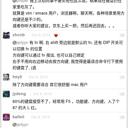
@
preper
我上次劝同事不要买他也这么说，结果现在键盘仍在
家里吃灰了。
就算是 vim / emacs 用户，浏览器啊，聊天啊，各种场景里用方
向键还是不少的。
或者你听大家的建议，京东上买一把，然后再还回去。。。
xhcnb
Dec 6, 2016
1
76
@
jarlyyn
有 fn 啊, 右 shift 旁边就是默认的 fn, 还有 DIP 开关可
以切换 fn 的位置
方向键可以通过 fn 按出, 也可以自己绑定
右手不用向右边移动去按方向键, 我觉得是最适合命令行下使用
的键盘了, (逃
heyli
Dec 6, 2016
77
除了方向键需要适合 其它很舒服 mac 用户
jydeng
Dec 6, 2016
78
60%的键盘接受不了，经常用 F5 ，功能键、方向键，入了个
87 的大 L 红。
kaifeii
Dec 6, 2016
79
@
jarlyyn