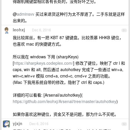
得跟机械键盘相比各有长处的，没有好坏之分。
@
adminsvv
买过来退货这种行为太不厚道了。二手东就是这样
出来的。
leohxj
Dec 6, 2016
51
我比较屌丝，有一把 KBT 87 键键盘。比较羡慕 HHKB 键位，
也喜欢 mac 的快捷键方式。
所以我在 windows 下用 (sharpKeys)
[
https://sharpkeys.codeplex.com/
] 修改了键位，映射了 ctr l 和
caps, win 和 alt, 然后通过 autohotkey 完成了一些通过 win+a,
win+c,win+v 模拟 cmd+a, cmd+c, cmd+v 之类的功能。
(Mac 下我用系统自带的修改，隐射了 ctrl 和 caps.)
详细的可以看看: [Arsenal/autohotkey](
https://github.com/leohxj/Arsenal/tree/master/autohotkey
)
如果你喜欢这种键位，资金又不是问题，那为什么不买呢。
yjxjn
Dec 6, 2016
52