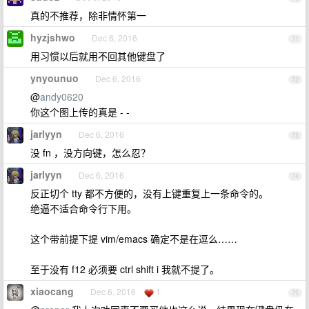
真的不推荐，除非情怀第一
hyzjshwo
Dec 6, 2016
71
用习惯以后就用不回其他键盘了
ynyounuo
Dec 6, 2016
72
@
andy0620
你这个图上传的真是 - -
jarlyyn
Dec 6, 2016
73
没 fn ，没方向键，怎么忍？
jarlyyn
Dec 6, 2016
74
反正切个 tty 都不方便的，没有上键重复上一条命令的。
绝逼不适合命令行下用。
这个带前提下提 vim/emacs 确定不是在逗么……
至于没有 f12 必须要 ctrl shift i 我就不提了。
xiaocang
Dec 6, 2016
1
75