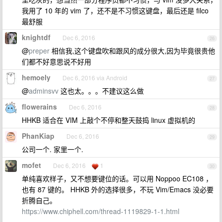
我用了 10 年的 vim 了，还不是不习惯这键盘，最后还是 filco
最舒服
knightdf
Dec 6, 2016
26
@
preper
相信我,这个键盘吹和跟风的成分很大,因为毕竟很贵他
们都不好意思说不好用
hemoely
Dec 6, 2016 via Android
27
@
adminsvv
这也太。。。不建议这么做
flowerains
Dec 6, 2016
28
HHKB 适合在 VIM 上敲个不停和整天鼓捣 linux 虚拟机的
PhanKiap
Dec 6, 2016
29
公司一个. 家里一个.
mofet
Dec 6, 2016
1
30
单纯喜欢样子，又不想要键位的话。可以用 Noppoo EC108 ，
也有 87 键的。 HHKB 外的选择很多，不玩 Vim/Emacs 没必要
折腾自己。
https://www.chiphell.com/thread-1119829-1-1.html