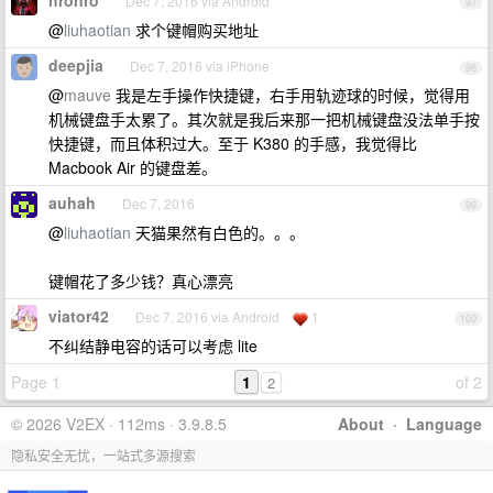
hronro
Dec 7, 2016 via Android
97
@
liuhaotian
求个键帽购买地址
deepjia
Dec 7, 2016 via iPhone
98
@
mauve
我是左手操作快捷键，右手用轨迹球的时候，觉得用
机械键盘手太累了。其次就是我后来那一把机械键盘没法单手按
快捷键，而且体积过大。至于 K380 的手感，我觉得比
Macbook Air 的键盘差。
auhah
Dec 7, 2016
99
@
liuhaotian
天猫果然有白色的。。。
键帽花了多少钱？真心漂亮
viator42
Dec 7, 2016 via Android
1
100
不纠结静电容的话可以考虑 lite
Page 1
1
of 2
2
© 2026 V2EX · 112ms · 3.9.8.5
About
·
Language
隐私安全无忧，一站式多源搜索