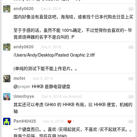
andy0620
Dec 6, 2016
42
国内好像没有直营店吧，海淘哇，或者找个日本代购去日亚上买
至于手感的话，虽然不能 100%确定，不过觉得你会喜欢的~ 毕
竟退烧神器的名字不是白叫的 :P
andy0620
Dec 6, 2016
43
/Users/Andy/Desktop/Pasted Graphic 2.tiff
(单纯的测试下能不能上传皂片。。
mofet
Dec 6, 2016
44
@
preper
HHKB 是静电容键盘
timothyye
Dec 6, 2016 via Android
45
其实还可以考虑 GH60 的 HHKB 布局，比 HHKB 便宜，机械的
轴
Pan940425
Dec 6, 2016
1
46
一个键盘而已。。喜欢 /买得起就买，不喜欢 /买不起就不买。。
我是个前端，现在在用 hhkb