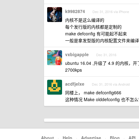
k9982874
Dec 31, 2016 via iPhone
内核不是这么编译的
每个发行版的内核都是定制的
make defconfig 有可能起不起来
一般是拿发型版的内核配置文件来编译
vxbigapple
Dec 31, 2016
ubuntu 16.04 ,升级了 4.9 的内
2700kps
acdfjelxe
Dec 31, 2016 via Android
同楼上， make defconfig666
这种情况 Make olddefconfig
About
·
Help
·
Advertise
·
Blog
·
API