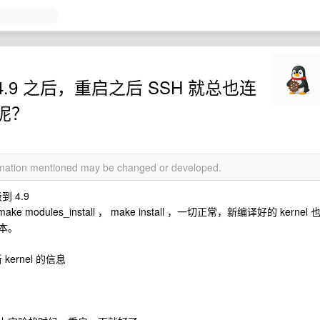
到 4.9 之后，重启之后 SSH 就总也连
呢？
ormation mentioned may be changed or developed.
到 4.9
ke modules_install ， make install ，一切正常，新编译好的 kernel 
版本。
 kernel 的信息