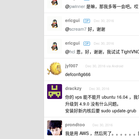
@
pwinner
是嘛，那我多等一会吧。哎，刚
ericgui
Dec 30, 2016
OP
@
scream7
好，谢谢
ericgui
Dec 30, 2016
OP
@
hcl
恩，好，谢谢，我试试 TightVN
jyf007
Dec 30, 2016 via Android
defconfig666
drackzy
Dec 30, 2016
你的 vps 能不能开 ubuntu 16.04 ，我
升级到 4.9.0 没有什么问题。
安装好新内核后要 sudo update-grub
prondtoo
Dec 30, 2016
我是用 AWS ，然后死了。。。。。