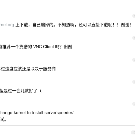
rnel.org
上下载，自己编译的。不知道啊，还可以直接下载呢！！谢谢！
推荐一个靠谱的 VNC Client 吗？谢谢
 ，不过速度应该还是取决于服务商
不上但是过一会儿就好了（
change-kernel-to-install-serverspeeder/
试。
1