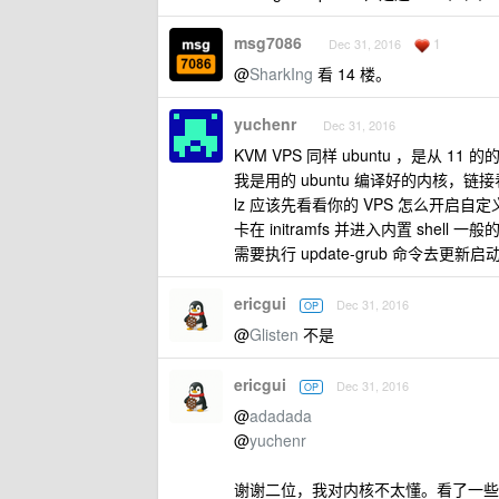
msg7086
1
Dec 31, 2016
@
SharkIng
看 14 楼。
yuchenr
Dec 31, 2016
KVM VPS 同样 ubuntu ，是从 11
我是用的 ubuntu 编译好的内核，链接看
lz 应该先看看你的 VPS 怎么开启自
卡在 initramfs 并进入内置 shell 
需要执行 update-grub 命令去更新启
ericgui
Dec 31, 2016
OP
@
Glisten
不是
ericgui
Dec 31, 2016
OP
@
adadada
@
yuchenr
谢谢二位，我对内核不太懂。看了一些