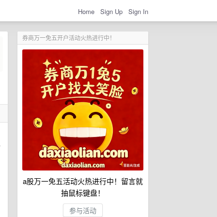
Home
Sign Up
Sign In
券商万一免五开户活动火热进行中！
也
a股万一免五活动火热进行中！留言就
抽鼠标键盘！
参与活动