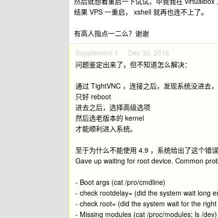
然后就想着重启一下试试，毕竟我在 virtualb
结果 VPS 一重启， xshell 就再也连不上了。
有高人指点一二么？谢谢
Supplement 1 ·
Dec 30, 2016
问题鉴定出来了，但不知道怎么解决：
通过 TightVNC ，连接之后，发现系统没进去，一
只好 reboot
进去之后，选择高级选项
然后选老版本的 kernel
才能顺利进入系统。
至于为什么不能使用 4.9 ，系统给出了这个错
Gave up waiting for root device. Common pro
- Boot args (cat /pro/cmdline)
- check rootdelay= (did the system wait long 
- check root= (did the system wait for the righ
- Missing modules (cat /proc/modules; ls /dev)