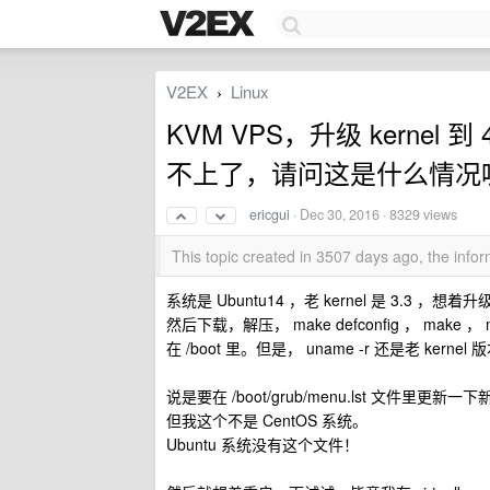
V2EX
Linux
›
KVM VPS，升级 kernel 
不上了，请问这是什么情况
ericgui
·
Dec 30, 2016
· 8329 views
This topic created in 3507 days ago, the inf
系统是 Ubuntu14 ，老 kernel 是 3.3 ，想着升级
然后下载，解压， make defconfig ， make ， ma
在 /boot 里。但是， uname -r 还是老 kernel 
说是要在 /boot/grub/menu.lst 文件里更新一下新
但我这个不是 CentOS 系统。
Ubuntu 系统没有这个文件！