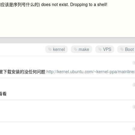
是序列号什么的) does not exist. Dropping to a shell!
kernel
make
VPS
Boot
这里下载安装的没任何问题
http://kernel.ubuntu.com/~kernel-ppa/mainline
去看看