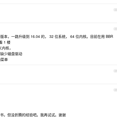
2
2
 的的版本，一路升级到 16.04 的， 32 位系统， 64 位内核。目前在用 BBR
 1 楼
定义内核，
一般的缺少磁盘驱动
动菜单
2
2
书，但没折腾的经验吧。我再试试。谢谢