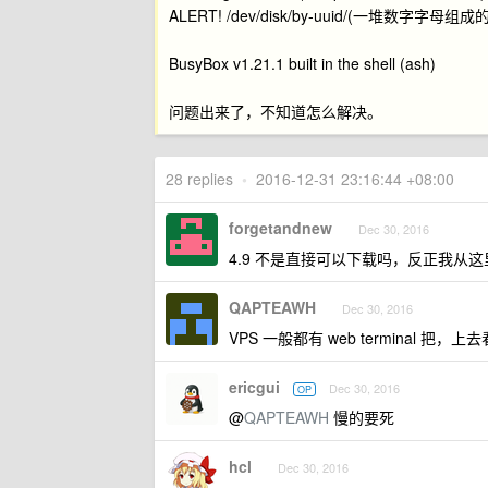
ALERT! /dev/disk/by-uuid/(一堆数字字母组成的应该
BusyBox v1.21.1 built in the shell (ash)
问题出来了，不知道怎么解决。
28 replies
•
2016-12-31 23:16:44 +08:00
forgetandnew
Dec 30, 2016
4.9 不是直接可以下载吗，反正我从
QAPTEAWH
Dec 30, 2016
VPS 一般都有 web terminal 把，上
ericgui
Dec 30, 2016
OP
@
QAPTEAWH
慢的要死
hcl
Dec 30, 2016