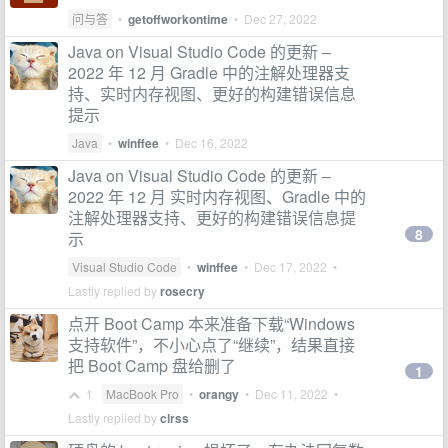
问与答
•
getoffworkontime
•
Dec 27, 2022
Java on Visual Studio Code 的更新 –
2022 年 12 月 Gradle 中的注解处理器支
持、实时内存视图、更好的构建错误信息
提示
Java
•
winffee
•
Dec 16, 2022
Java on Visual Studio Code 的更新 –
2022 年 12 月 实时内存视图、Gradle 中的
注解处理器支持、更好的构建错误信息提
8
示
Visual Studio Code
•
winffee
•
Dec 17, 2022
•
Lastly replied by
rosecry
点开 Boot Camp 本来准备下载“Windows
支持软件”，不小心点了“继续”，结果直接
把 Boot Camp 盘给删了
1
1
MacBook Pro
•
orangy
•
Dec 11, 2022
•
Lastly replied by
clrss