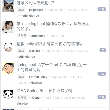
哪家公司做单元测试？
10
Java
•
pxiphx891
•
Sep 20, 2022
• Lastly replied
by
nothingistrue
求个 spring boot 操作双数据库，多数据库
的轮子，
问与答
•
autoname
•
Sep 17, 2022
请教 netty 加路由有啥比较好的实践吗
7
Java
•
lbllol365
•
Aug 22, 2022
• Lastly replied by
nothingistrue
spring boot 请求一个 url 会自动调用另一
个的诡异问题
16
Java
•
FormatToday
•
Aug 23, 2022
• Lastly
replied by
Huizhen
IDEA Spring Boot 插件收费了吗
10
程序员
•
iCong
•
Aug 5, 2022
• Lastly replied by
Vaspike