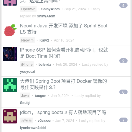
点，这是正常的吗？
4
OpenWrt
•
ShinyAtom
•
Sep 21, 2024
• Lastly
replied by
ShinyAtom
Neovim Java 开发环境 添加了 Sprint Boot
LS 支持
Neovim
•
Kaiv2
•
Apr 10, 2024
iPhone 6SP 如何查看开机启动时间，也就
是 Boot Time 时间？
2
iPhone
•
bclerdx
•
Feb 26, 2024
• Lastly replied by
youyouzi
大佬们 Spring Boot 项目打 Docker 镜像的
最佳实践是什么？
6
Java
•
taogen
•
Jan 9, 2024
• Lastly replied by
Seulgi
jdk21， spring boot3.2 有人落地项目了吗
7
程序员
•
v2zzzzz
•
Jan 7, 2024
• Lastly replied by
lyonbrown4ddd