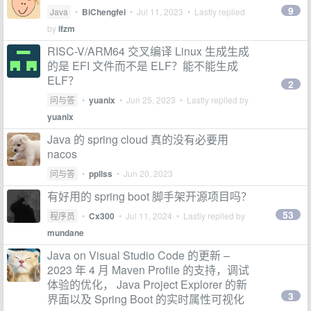
9
Java
•
BiChengfei
•
Jul 11, 2023
• Lastly replied
by
ifzm
RISC-V/ARM64 交叉编译 Linux 生成生成
的是 EFI 文件而不是 ELF？能不能生成
ELF？
2
问与答
•
yuanix
•
Jun 25, 2023
• Lastly replied by
yuanix
Java 的 spring cloud 真的没有必要用
nacos
问与答
•
ppllss
•
Jun 20, 2023
有好用的 spring boot 脚手架开源项目吗？
53
程序员
•
Cx300
•
Jul 11, 2024
• Lastly replied by
mundane
Java on Visual Studio Code 的更新 –
2023 年 4 月 Maven Profile 的支持，调试
体验的优化， Java Project Explorer 的新
3
界面以及 Spring Boot 的实时属性可视化