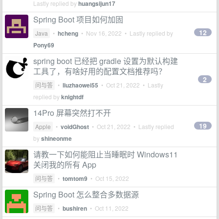
Lastly replied by
huangsijun17
Spring Boot 项目如何加固
12
Java
•
hcheng
•
Nov 16, 2022
• Lastly replied by
Pony69
spring boot 已经把 gradle 设置为默认构建
工具了，有啥好用的配置文档推荐吗？
2
问与答
•
liuzhaowei55
•
Oct 21, 2022
• Lastly
replied by
knightdf
14Pro 屏幕突然打不开
19
Apple
•
voidGhost
•
Oct 21, 2022
• Lastly replied
by
shineonme
请教一下如何能阻止当睡眠时 Windows11
关闭我的所有 App
问与答
•
tomtom9
•
Oct 15, 2022
Spring Boot 怎么整合多数据源
问与答
•
bushiren
•
Oct 11, 2022