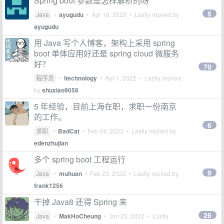
Spring boot 参数是怎样解析的呀
5
Java
•
ayugudu
•
Apr 16, 2022
• Lastly replied by
ayugudu
用 Java 写个人博客，架构上采用 spring
boot 单体应用好还是 spring cloud 微服务
好？
70
程序员
•
itechnology
•
Apr 1, 2022
• Lastly replied
by
shuxiao9058
5 年经验，目前上海在职，求职一份南京
的工作。
6
求职
•
BadCat
•
Feb 24, 2023
• Lastly replied by
edenzhujian
多个 spring boot 工程运行
9
Java
•
muhuan
•
Feb 23, 2022
• Lastly replied by
frank1256
干掉 Java8 还得 Spring 来
26
Java
•
MakHoCheung
•
Jan 23, 2022
• Lastly