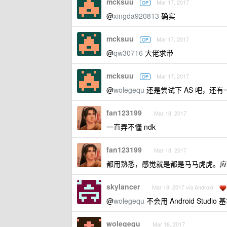
mcksuu
Mar 17, 2017
OP
@
xingda920813
确实
mcksuu
Mar 17, 2017
OP
@
qw30716
大佬求带
mcksuu
Mar 17, 2017
OP
@
wolegequ
还是尝试下 AS 吧，还
fan123199
Mar 18, 2017
一直弄不懂 ndk
fan123199
Mar 18, 2017
都用熟悉，感觉就是都是马马虎虎。应该
skylancer
Mar 18, 2017 via Android
@
wolegequ
不会用 Android Stud
wolegequ
Mar 18, 2017