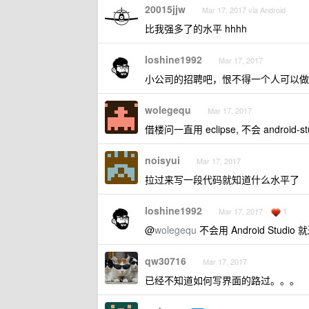
20015jjw
Mar 17, 2017 via Android
比我强多了的水平 hhhh
loshine1992
Mar 17, 2017
小公司的招聘吧，恨不得一个人可以做
wolegequ
Mar 17, 2017
借楼问一直用 eclipse, 不会 android-studi
noisyui
Mar 17, 2017
拉过来写一段代码就知道什么水平了
loshine1992
1
Mar 17, 2017
@
wolegequ
不会用 Android Studio 
qw30716
Mar 17, 2017
已经不知道如何写界面的路过。。。