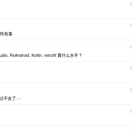
所有事
o, RxAndroid, Kotlin, retrofit 算什么水平 ?
就过不去了 - -