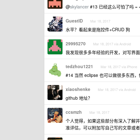
@
skylancer
#13 已经这么可怕了吗 = 
GuestID
Mar 18, 2017
水平？看起来是拖控件+CRUD 狗
29995270
Mar 18, 2017 via Android
我发现很多多年经验的开发，对写界面
tedzhou1221
Mar 18, 2017 via iPhone
#14 当然 eclipse 也可以做很
xiaoshenke
Mar 18, 2017 via Android
github 地址？
ccsmzh
Mar 18, 2017
个人觉得，如果这些部分有深入了解并
准评估，可以附加写自己写的文章或者