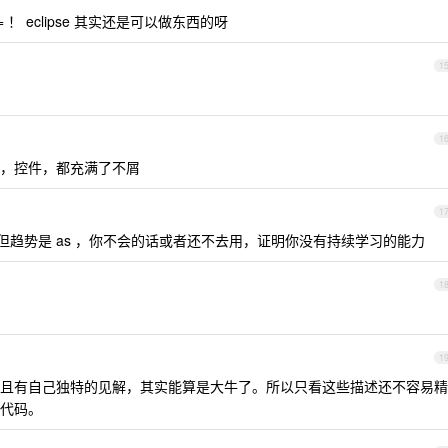
= ！ eclipse 其实还是可以做东西的呀
1
1
，控件，都充满了不屑
1
多东西，但趋势是 as ，你不会的话或者还不去用，证明你没有持续学习的能力
1
1
且有自己独特的见解，其实能算是大牛了。所以只看这些描述还不容易精
代码。