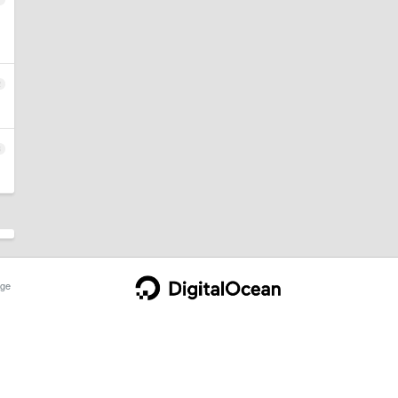
2
3
ge