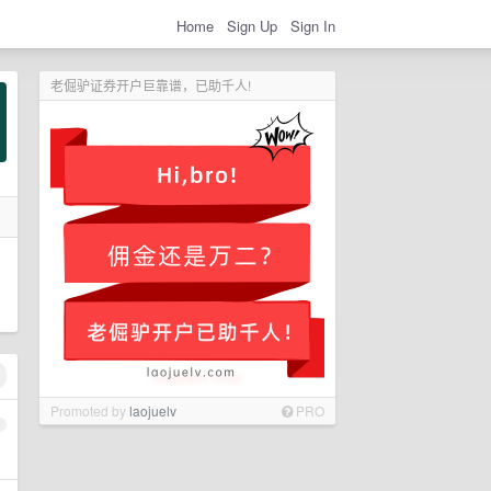
Home
Sign Up
Sign In
老倔驴证券开户巨靠谱，已助千人!
Promoted by
laojuelv
PRO
1