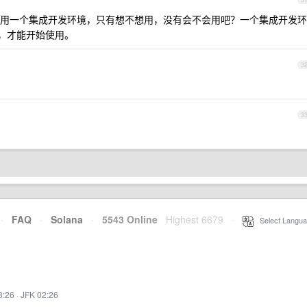
用一个集成开发环境，只有想不想用，没有会不会用吧？一个集成开发环
”，才能开始使用。
3
3
·
FAQ
·
Solana
·
5543 Online
Highest 6679
·
Select Langua
3:26
·
JFK 02:26