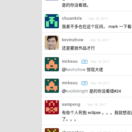
是的你没看错。
chuankris
Mar 18, 2017
我差不多也在这个区间， mark 一
kevinzhow
Mar 18, 2017
还是要放作品才行
mcksuu
Mar 18, 2017
OP
@
kevinzhow
惊现大佬
mcksuu
Mar 18, 2017
OP
@
exoticknight
是的你没看错#24
sampeng
Mar 18, 2017
有些个人死抱 eclipse 。。。我就想说这
了。。。