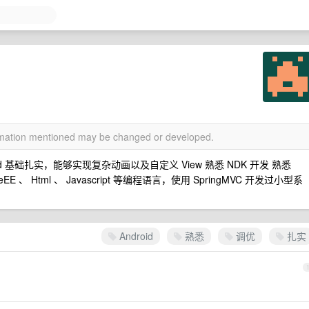
ormation mentioned may be changed or developed.
oid 基础扎实，能够实现复杂动画以及自定义 View 熟悉 NDK 开发 熟悉
E 、 Html 、 Javascript 等编程语言，使用 SpringMVC 开发过小型系
Android
熟悉
调优
扎实