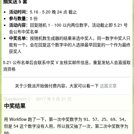
抽奖送 5 套
活动时间：
5.16 - 5.20 晚 24 点 截止
参与数量：
5 份
活动内容：
回复随机 1 - 100 以内两位数字，活动截止即 5.21 号
会公布中奖名单
中奖名单：
按随机数生成器的结果来选中奖人，同一数字中奖人只
能有一个，会在回复这个数字中的人选择最早回复的一个作为最终
获奖人
5.21 公布名单后会联系中奖 V 友核实邮件信息，重复发帖人会直接取
消资格
关于少数派开始做付费内容，大家可以看一下
这篇文章
Supplement 1 · 2017 年 5 月 21 日
中奖结果
用 Workflow 跑了一下，第一次中奖数字为
，
91、57、25、69、54
但是
这个数字没有人用，所以我又抽了一次，第二次中奖数字为
54
。
88