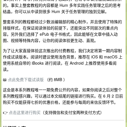
的。事实上整套教程的内容都是 Hum 多年实践任务管理之后的思考
结晶，你可以从中读到很多 Hum 关于任务管理的独到见解。
整套系列的教程都经过少数派编辑部的精心制作，并且使用了特殊的
排版样式，在保证阅读体验的前提下，还能突出不同层次的重点内
容。另外我们选择了 ePub 电子书格式，因此能够在文章中插入动
图、视频等特殊内容，让你的阅读体验更生动、直观。
为了让大家直接体验这次推出的付费教程，我们决定将第一期内容制
作成试读版本。阅读时建议使用浅色背景，推荐在 iOS 和 macOS 上
使用系统自带的 iBooks 进行阅读，在 Android 上推荐使用多看阅
读。
📖
点此免费下载试读版
（约 8MB ）
这会是本系列教程唯一一期免费公开的内容，如果你阅读之后对整个
系列教程感兴趣，可以通过本文结尾的链接进行购买。在 6 月 2 日前
购买不仅能获得七折的优惠价格，还能参与每周的来信反馈环节。
👉
点击这里进行购买
（支持微信和支付宝两种支付方式）