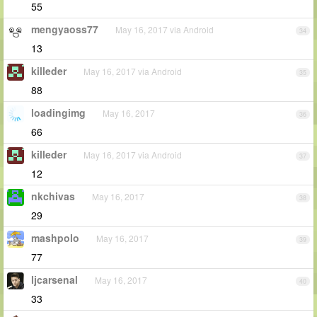
55
mengyaoss77
May 16, 2017 via Android
34
13
killeder
May 16, 2017 via Android
35
88
loadingimg
May 16, 2017
36
66
killeder
May 16, 2017 via Android
37
12
nkchivas
May 16, 2017
38
29
mashpolo
May 16, 2017
39
77
ljcarsenal
May 16, 2017
40
33