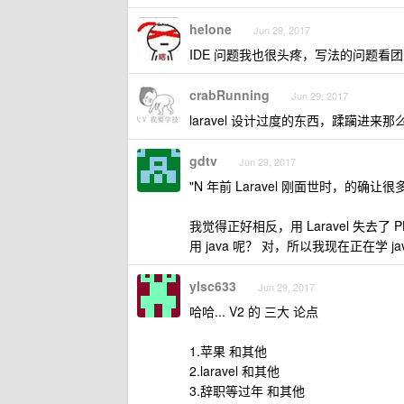
helone
Jun 29, 2017
IDE 问题我也很头疼，写法的问题
crabRunning
Jun 29, 2017
laravel 设计过度的东西，蹂躏
gdtv
Jun 29, 2017
"N 年前 Laravel 刚面世时，的
我觉得正好相反，用 Laravel 失去了 P
用 java 呢？ 对，所以我现在正在学 ja
ylsc633
Jun 29, 2017
哈哈... V2 的 三大 论点
1.苹果 和其他
2.laravel 和其他
3.辞职等过年 和其他