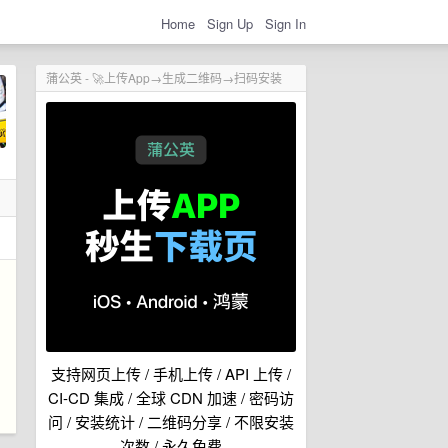
Home
Sign Up
Sign In
蒲公英 - 🚀上传App→生成二维码→扫码安装
支持网页上传 / 手机上传 / API 上传 /
CI-CD 集成 / 全球 CDN 加速 / 密码访
问 / 安装统计 / 二维码分享 / 不限安装
次数 / 永久免费