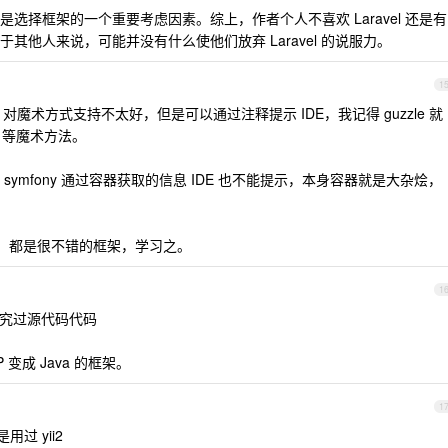
选择框架的一个重要考虑因素。综上，作者个人不喜欢 Laravel 还是有
其他人来说，可能并没有什么使他们放弃 Laravel 的说服力。
1
DE 对魔术方式支持不太好，但是可以通过注释提示 IDE，我记得 guzzle 就
st 等魔术方法。
，即使是 symfony 通过容器获取的信息 IDE 也不能提示，本身容器就是大杂烩，
fony，都是很不错的框架，学习之。
1
候研究过源代码代码
变成 Java 的框架。
1
用过 yii2