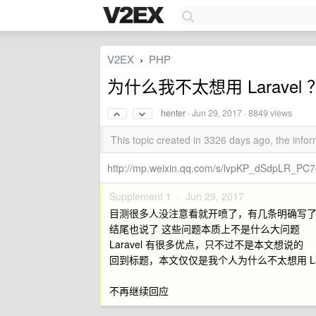
V2EX
PHP
›
为什么我不太想用 Laravel 
henter
·
Jun 29, 2017
· 8849 views
This topic created in 3326 days ago, the inf
http://mp.weixin.qq.com/s/lvpKP_dSdpLR_PC
Supplement 1 ·
Jun 29, 2017
目测很多人没注意看就开喷了，有几条明确写
结尾也说了 这些问题本质上不是什么大问题
Laravel 有很多优点，只不过不是本文想说的
回到标题，本文仅仅是我个人为什么不太想用 Lar
不再继续回应