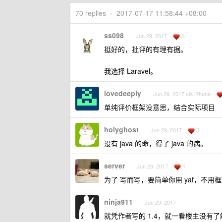
70 replies
•
2017-07-17 11:58:44 +08:00
ss098
2
Jun 29, 2017
挺好的，批评的有理有据。
我选择 Laravel。
lovedeeply
Jun 29, 2017 via iPhone
单纯评价框架没意思，结合实际项目
holyghost
3
Jun 29, 2017
没有 java 的命，得了 java 的病。
server
1
Jun 29, 2017
为了 写而写，要简单你用 yaf，不用
ninja911
Jun 29, 2017
就凭作者写的 1.4，就一看楼主没有了解 co