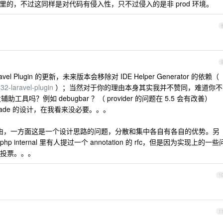
dev 里的，不过这同样是对代码有侵入性，只不过侵入的是非 prod 环境。
Plugin 的更新，未来版本会移除对 IDE Helper Generator 的依赖（
532-laravel-plugin
）；当然对于你的理由本身其实我并不赞同，难道你不
发辅助工具吗？例如 debugbar ？（ provider 的问题在 5.5 会有改善）
 facade 的设计，在我看来没必要。。。
ons 实现路由，一方面这是一个设计思路的问题，分散和集中各自有各自的优势。另
nternal 里有人提过一个 annotation 的 rfc，但是因为实现上的一些
投票。。。
1
1