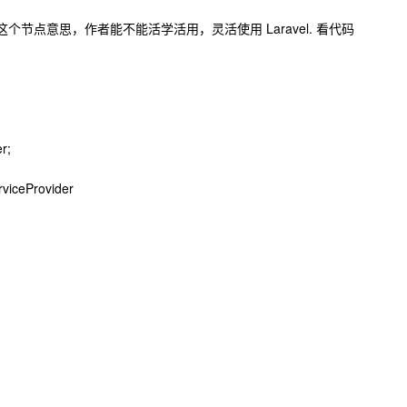
re-dev 这个节点意思，作者能不能活学活用，灵活使用 Laravel. 看代码
r;
rviceProvider