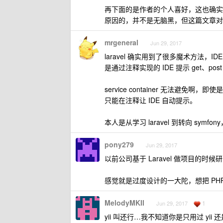
再下面的是作者的个人喜好，这也确实是
原因的，并不是无脑黑，但这篇文章对于
mrgeneral
Jun 29, 2017
laravel 确实用到了很多魔术方法，I
是通过注释实现的 IDE 提示 get、po
service container 无法避免啊
只能在注释让 IDE 自动提示。
本人是从学习 laravel 到转向 sym
pony279
Jun 29, 2017
以前公司基于 Laravel 做项目的时
感觉就是过度设计的一大陀，想把 PHP 
MelodyMKII
1
Jun 29, 2017
yii 叫还行…我不知道你是只用过 yii 还是