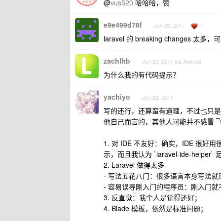
@
vus520
哈哈哈，赞
e9e499d78f
1
Jun 29, 2017
laravel 的 breaking changes 
zachlhb
Jun 29, 2017 via Android
为什么我的有代码提示？
yachiyo
Jun 29, 2017
写的还行，还算蛮有道理，不过也只是「为什
他自己而言的，其他人可能并不感冒 ‾\_(
1. 对 IDE 不友好：确实，IDE 
示，而且我认为 `laravel-ide-
2. Laravel 做得太多
- 写法五花八门：很多语言本身写法
- 容易误导刚入门的程序员：刚入门就
3. 反直觉：我个人是觉得还好；
4. Blade 模板，依然是标准问题；