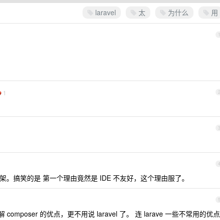
laravel
太
为什么
用
1
框架。搞笑的是 第一个理由竟然是 IDE 不友好，这个理由服了。
mposer 的优点，更不用说 laravel 了。 连 larave 一些不常用的优点