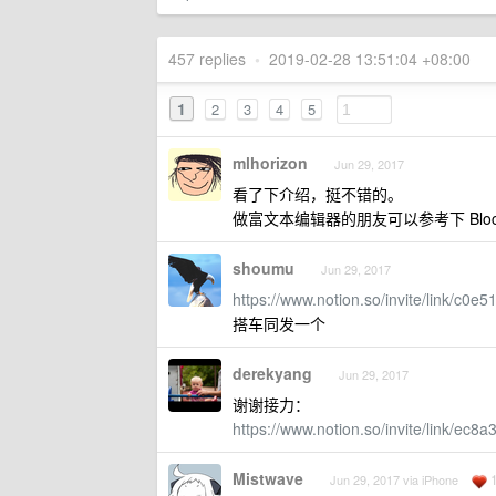
457 replies
•
2019-02-28 13:51:04 +08:00
1
2
3
4
5
mlhorizon
Jun 29, 2017
看了下介绍，挺不错的。
做富文本编辑器的朋友可以参考下 Bl
shoumu
Jun 29, 2017
https://www.notion.so/invite/link/
搭车同发一个
derekyang
Jun 29, 2017
谢谢接力：
https://www.notion.so/invite/link/e
Mistwave
Jun 29, 2017 via iPhone