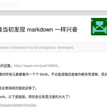
当初发现 markdown 一样兴奋
ormation mentioned may be changed or developed.
派的这篇，
https://sspai.com/post/39694。
ge 里的所有元素都看作一个个 block，不论是逻辑还是操作都非常清晰，而
出了，其实使用网页版就足够了。
lock，以下是链接，拜托各位有意注册的大大了！
5d0430aab2c83b607bc02be