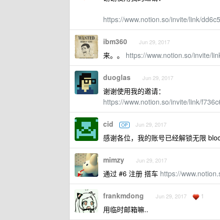
https://www.notion.so/invite/link/d
ibm360
Jun 29, 2017
来。。
https://www.notion.so/invite
duoglas
Jun 29, 2017
谢谢使用我的邀请：
https://www.notion.so/invite/link/
cid
Jun 29, 2017
OP
感谢各位，我的账号已经解锁无限 bl
mimzy
Jun 29, 2017
通过 #6 注册 搭车
https://www.notion
frankmdong
1
Jun 29, 2017
用临时邮箱嘛..