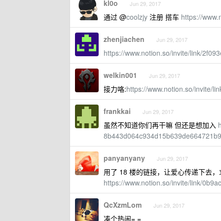
kl0o
Jun 29, 2017
通过 @
coolzjy
注册 搭车
https://www.
zhenjiachen
Jun 29, 2017
https://www.notion.so/invite/link/2
welkin001
Jun 29, 2017
接力咯:
https://www.notion.so/invite
frankkai
Jun 29, 2017
虽然不知道你们再干嘛 但还是想加入
8b443d064c934d15b639de664721b
panyanyany
Jun 29, 2017
用了 18 楼的链接，让爱心传递下去
https://www.notion.so/invite/link/
QcXzmLom
Jun 29, 2017
凑个热闹= =