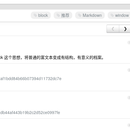
block
推荐
Markdown
window
❮
❯
ock 这个思想，将普通的富文本变成有结构，有意义的档案。
c0e51af1bdd84b66b07394d11732dc7e
c8a3db44af443b19b2c2d52ce0997fe
1